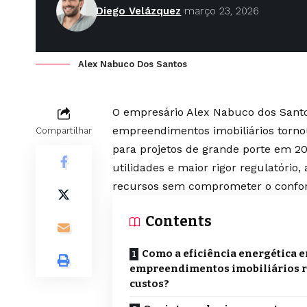
Diego Velázquez
março 23, 2026
Alex Nabuco Dos Santos
O empresário Alex Nabuco dos Santo
empreendimentos imobiliários tornou-
Compartilhar
para projetos de grande porte em 2
utilidades e maior rigor regulatóri
recursos sem comprometer o confor
Contents
Como a eficiência energética 
empreendimentos imobiliários 
custos?