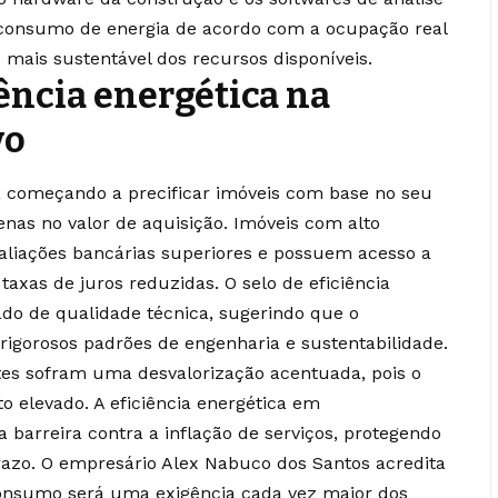
 consumo de energia de acordo com a ocupação real
mais sustentável dos recursos disponíveis.
ência energética na
vo
tá começando a precificar imóveis com base no seu
enas no valor de aquisição. Imóveis com alto
liações bancárias superiores e possuem acesso a
axas de juros reduzidas. O selo de eficiência
do de qualidade técnica, sugerindo que o
igorosos padrões de engenharia e sustentabilidade.
entes sofram uma desvalorização acentuada, pois o
o elevado. A eficiência energética em
barreira contra a inflação de serviços, protegendo
prazo. O empresário Alex Nabuco dos Santos acredita
onsumo será uma exigência cada vez maior dos