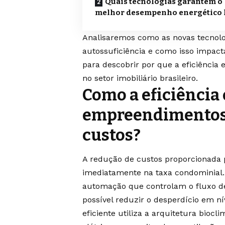
Quais tecnologias garantem o
melhor desempenho energético 
Analisaremos como as novas tecnol
autossuficiência e como isso impacta
para descobrir por que a eficiência 
no setor imobiliário brasileiro.
Como a eficiência
empreendimentos 
custos?
A redução de custos proporcionada p
imediatamente na taxa condominial.
automação que controlam o fluxo d
possível reduzir o desperdício em 
eficiente utiliza a arquitetura bioc