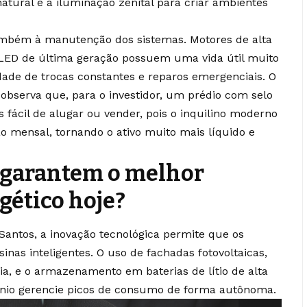
natural e a iluminação zenital para criar ambientes
também à manutenção dos sistemas. Motores de alta
o LED de última geração possuem uma vida útil muito
dade de trocas constantes e reparos emergenciais. O
observa que, para o investidor, um prédio com selo
s fácil de alugar ou vender, pois o inquilino moderno
o mensal, tornando o ativo muito mais líquido e
 garantem o melhor
ético hoje?
antos, a inovação tecnológica permite que os
nas inteligentes. O uso de fachadas fotovoltaicas,
ia, e o armazenamento em baterias de lítio de alta
nio gerencie picos de consumo de forma autônoma.