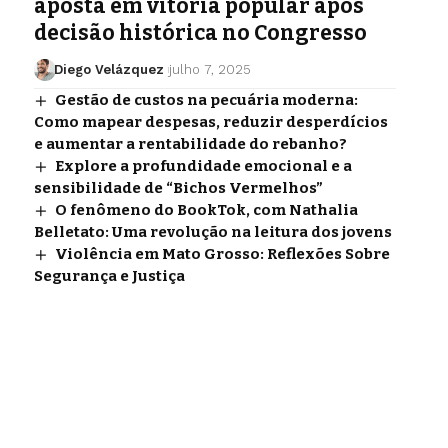
aposta em vitória popular após
decisão histórica no Congresso
Diego Velázquez
julho 7, 2025
Gestão de custos na pecuária moderna:
Como mapear despesas, reduzir desperdícios
e aumentar a rentabilidade do rebanho?
Explore a profundidade emocional e a
sensibilidade de “Bichos Vermelhos”
O fenômeno do BookTok, com Nathalia
Belletato: Uma revolução na leitura dos jovens
Violência em Mato Grosso: Reflexões Sobre
Segurança e Justiça