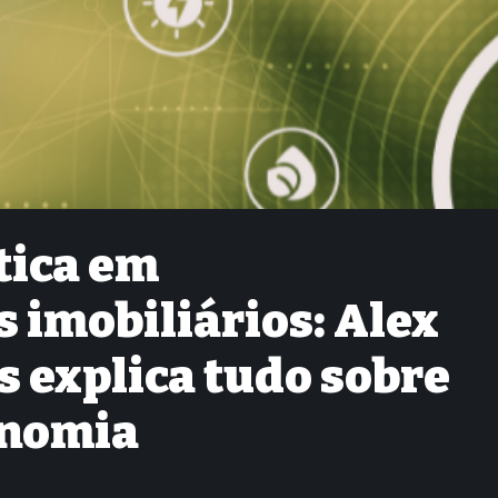
tica em
imobiliários: Alex
 explica tudo sobre
onomia