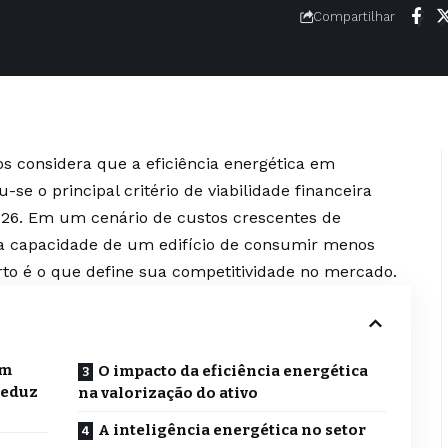
Compartilhar
s considera que a eficiência energética em
se o principal critério de viabilidade financeira
026. Em um cenário de custos crescentes de
o, a capacidade de um edifício de consumir menos
to é o que define sua competitividade no mercado.
em
O impacto da eficiência energética
reduz
na valorização do ativo
A inteligência energética no setor