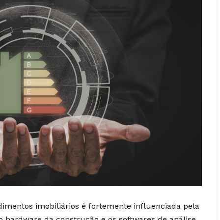
imentos imobiliários é fortemente influenciada pela
 o hardware da construção e os softwares de análise