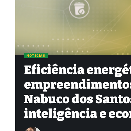
NOTÍCIAS
Eficiência energé
empreendimentos 
Nabuco dos Santos
inteligência e ec