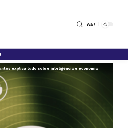
Aa
s
antos explica tudo sobre inteligência e economia