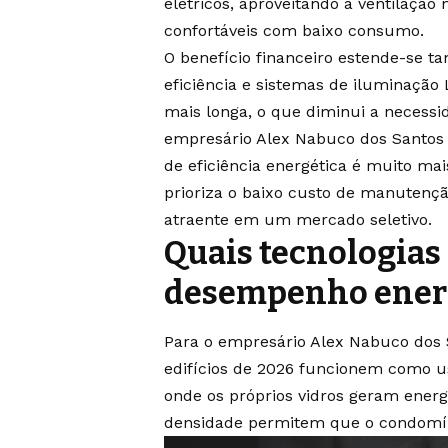
elétricos, aproveitando a ventilação 
confortáveis com baixo consumo.
O benefício financeiro estende-se 
eficiência e sistemas de iluminaçã
mais longa, o que diminui a necessi
empresário Alex Nabuco dos Santos 
de eficiência energética é muito mai
prioriza o baixo custo de manutençã
atraente em um mercado seletivo.
Quais tecnologias
desempenho energ
Para o empresário Alex Nabuco dos S
edifícios de 2026 funcionem como usi
onde os próprios vidros geram energ
densidade permitem que o condomí