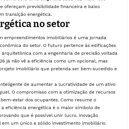
ofereçam previsibilidade financeira e baixo
transição energética.
rgética no setor
 em empreendimentos imobiliários é uma jornada
econômica do setor. O futuro pertence às edificações
 arquitetônica com a engenharia de precisão voltada
6 já não vê a eficiência como um opcional, mas
projeto imobiliário que pretenda ser bem-sucedido e
nteligente de aumentar a lucratividade de um ativo
luguel. O compromisso com a otimização de recursos
o bem-estar dos ocupantes. Como resume o
a eficiência energética é o maior símbolo de
rovando que é possível unir lucro, inovação
l em um único e sólido investimento imobiliário.