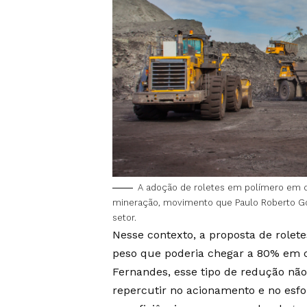
A adoção de roletes em polímero em co
mineração, movimento que Paulo Roberto Go
setor.
Nesse contexto, a proposta de role
peso que poderia chegar a 80% em 
Fernandes, esse tipo de redução não
repercutir no acionamento e no esfo