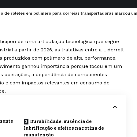
o de roletes em polímero para correias transportadoras marcou u
icipou de uma articulação tecnológica que segue
rial a partir de 2026, as tratativas entre a Liderroll
es produzidos com polímero de alta performance,
movimento ganhou importância porque tocou em um
ndes operações, a dependência de componentes
osão e com impactos relevantes em consumo de
de.
nente
Durabilidade, ausência de
lubrificação e efeitos na rotina de
manutenção