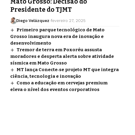
Mato Grosso: Decisão do
Presidente do TJMT
Diego Velázquez
fevereiro 27, 2025
Primeiro parque tecnológico de Mato
Grosso inaugura nova era de inovação e
desenvolvimento
Tremor de terra em Poxoréu assusta
moradores e desperta alerta sobre atividade
sísmica em Mato Grosso
MT lança Conecte‑se projeto MT que integra
ciência, tecnologia e inovação
Como a educação em cervejas premium
eleva o nível dos eventos corporativos