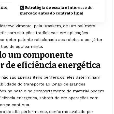
ino:
Estratégia de escala e interesse do
o
mercado antes do contrato final
 desenvolvimento, pela Braskem, de um polímero
ir com soluções tradicionais em aplicações
por deter patente relacionada aos roletes e por já ter
e tipo de equipamento.
do um componente
or de eficiência energética
 não são apenas itens periféricos, eles determinam
abilidade do transporte ao longo de grandes
iações no peso e no comportamento do material podem
ficiência energética, sobretudo em operações com
forma contínua.
ero de alta performance, conforme avaliado por