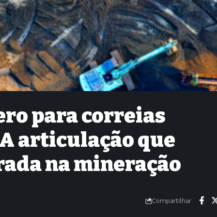
ro para correias
A articulação que
rada na mineração
Compartilhar