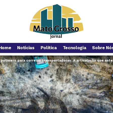
Home
Notícias
Política
Tecnologia
Sobre Nó
polímero para correias transportadoras: A articulação que ant