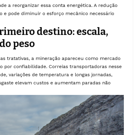
de a reorganizar essa conta energética. A redução
to e pode diminuir o esforço mecânico necessário
imeiro destino: escala,
 do peso
 das tratativas, a mineração apareceu como mercado
ão por confiabilidade. Correias transportadoras nesse
e, variações de temperatura e longas jornadas,
esgaste elevam custos e aumentam paradas não