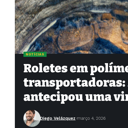
NOTÍCIAS
Roletes em políme
transportadoras: 
antecipou uma vi
Diego Velázquez
março 4, 2026