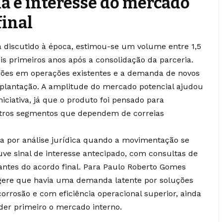
la e interesse do mercado
final
 discutido à época, estimou-se um volume entre 1,5
is primeiros anos após a consolidação da parceria.
ições em operações existentes e a demanda de novos
plantação. A amplitude do mercado potencial ajudou
iniciativa, já que o produto foi pensado para
utros segmentos que dependem de correias
va por análise jurídica quando a movimentação se
ve sinal de interesse antecipado, com consultas de
 antes do acordo final. Para Paulo Roberto Gomes
ere que havia uma demanda latente por soluções
orrosão e com eficiência operacional superior, ainda
ender primeiro o mercado interno.