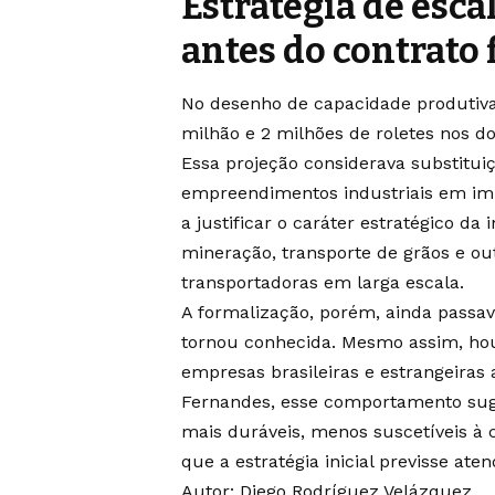
Estratégia de esca
antes do contrato 
No desenho de capacidade produtiva
milhão e 2 milhões de roletes nos do
Essa projeção considerava substitu
empreendimentos industriais em im
a justificar o caráter estratégico da 
mineração, transporte de grãos e o
transportadoras em larga escala.
A formalização, porém, ainda passa
tornou conhecida. Mesmo assim, hou
empresas brasileiras e estrangeiras
Fernandes, esse comportamento sug
mais duráveis, menos suscetíveis à c
que a estratégia inicial previsse at
Autor: Diego Rodríguez Velázquez