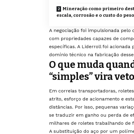
Mineração como primeiro dest
escala, corrosão e o custo do pes
A negociação foi impulsionada pelo
com propriedades capazes de compet
específicas. A Liderroll foi acionada 
domínio técnico na fabricação dess
O que muda quan
“simples” vira vet
Em correias transportadoras, roletes
atrito, esforço de acionamento e est
distâncias. Por isso, pequenas var
se traduzir em ganho ou perda de e
milhares de roletes trabalhando de 
A substituição do aço por um polím