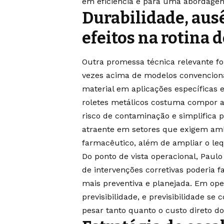
em eficiência e para uma abordage
Durabilidade, ausê
efeitos na rotina
Outra promessa técnica relevante foi
vezes acima de modelos convencionais
material em aplicações específicas e
roletes metálicos costuma compor a 
risco de contaminação e simplifica 
atraente em setores que exigem amb
farmacêutico, além de ampliar o leq
Do ponto de vista operacional, Pau
de intervenções corretivas poderia
mais preventiva e planejada. Em ope
previsibilidade, e previsibilidade se
pesar tanto quanto o custo direto d