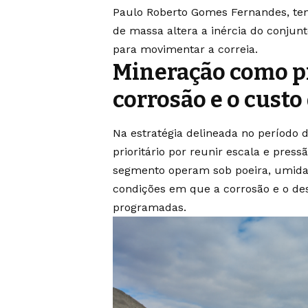
Paulo Roberto Gomes Fernandes, ten
de massa altera a inércia do conjun
para movimentar a correia.
Mineração como pr
corrosão e o custo
Na estratégia delineada no período
prioritário por reunir escala e press
segmento operam sob poeira, umidad
condições em que a corrosão e o d
programadas.