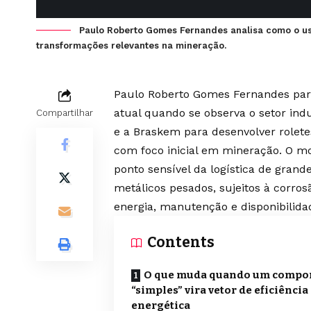
Paulo Roberto Gomes Fernandes analisa como o us
transformações relevantes na mineração.
Paulo Roberto Gomes Fernandes part
atual quando se observa o setor indust
Compartilhar
e a Braskem para desenvolver rolet
com foco inicial em mineração. O 
ponto sensível da logística de gra
metálicos pesados, sujeitos à corr
energia, manutenção e disponibilida
Contents
O que muda quando um compo
“simples” vira vetor de eficiência
energética