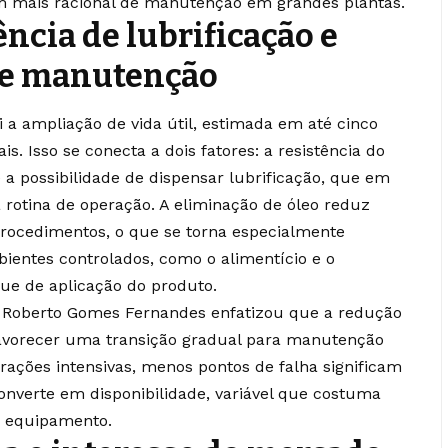
m mais racional de manutenção em grandes plantas.
ncia de lubrificação e
 de manutenção
 a ampliação de vida útil, estimada em até cinco
. Isso se conecta a dois fatores: a resistência do
 a possibilidade de dispensar lubrificação, que em
rotina de operação. A eliminação de óleo reduz
procedimentos, o que se torna especialmente
ientes controlados, como o alimentício e o
ue de aplicação do produto.
lo Roberto Gomes Fernandes enfatizou que a redução
 favorecer uma transição gradual para manutenção
rações intensivas, menos pontos de falha significam
 converte em disponibilidade, variável que costuma
o equipamento.