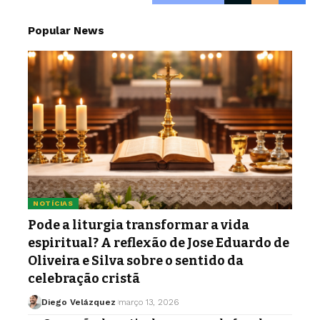
Popular News
NOTÍCIAS
Pode a liturgia transformar a vida
espiritual? A reflexão de Jose Eduardo de
Oliveira e Silva sobre o sentido da
celebração cristã
Diego Velázquez
março 13, 2026