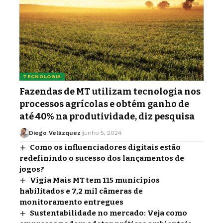
TECNOLOGIA
Fazendas de MT utilizam tecnologia nos
processos agrícolas e obtém ganho de
até 40% na produtividade, diz pesquisa
Diego Velázquez
junho 5, 2024
Como os influenciadores digitais estão
redefinindo o sucesso dos lançamentos de
jogos?
Vigia Mais MT tem 115 municípios
habilitados e 7,2 mil câmeras de
monitoramento entregues
Sustentabilidade no mercado: Veja como