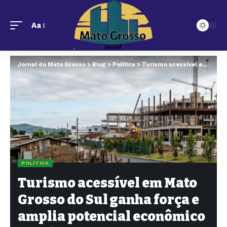
Aa
Jornal do Mato Grosso
>
Blog
>
Política
>
Turismo acessível em Mato Grosso do Sul ganha força e amplia potencial econômico e social
POLÍTICA
Turismo acessível em Mato
Grosso do Sul ganha força e
amplia potencial econômico