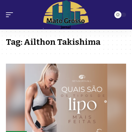
Tag:
Ailthon Takishima