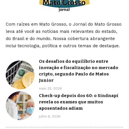
Com raízes em Mato Grosso, o Jornal do Mato Grosso
leva até você as notícias mais relevantes do estado,
do Brasil e do mundo. Nossa cobertura abrangente
inclui tecnologia, política e outros temas de destaque.
Os desafios do equilíbrio entre
inovação e fiscalização no mercado
cripto, segundo Paulo de Matos
Junior
maio 25, 2026
Check-up depois dos 60: o Sindnapi
revela os exames que muitos
aposentados adiam
julho 6, 2026