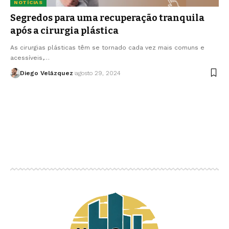
NOTÍCIAS
Segredos para uma recuperação tranquila
após a cirurgia plástica
As cirurgias plásticas têm se tornado cada vez mais comuns e
acessíveis,…
Diego Velázquez
agosto 29, 2024