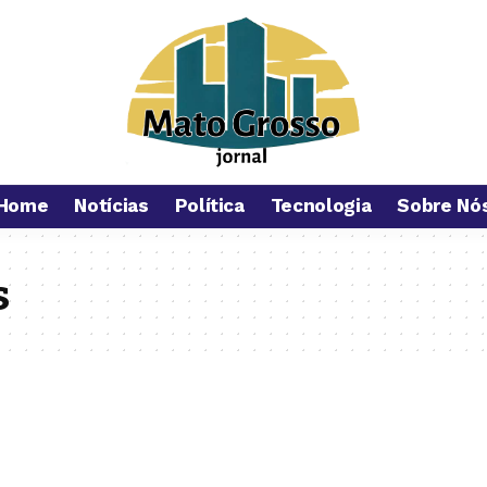
Home
Notícias
Política
Tecnologia
Sobre Nó
s