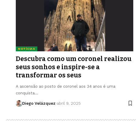
NOTÍCIAS
Descubra como um coronel realizou
seus sonhos e inspire-se a
transformar os seus
A ascensão ao posto de coronel aos 34 anos é uma
conquista…
Diego Velázquez
abril 9, 2025