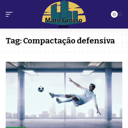
Tag:
Compactação defensiva