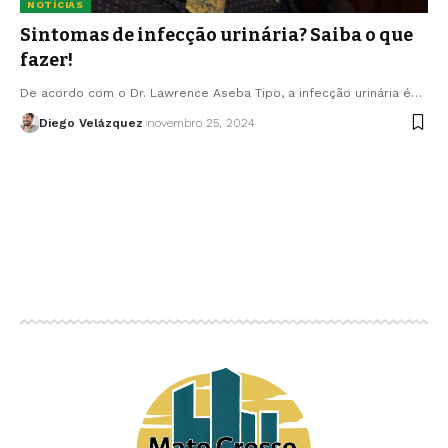
NOTÍCIAS
Sintomas de infecção urinária? Saiba o que
fazer!
De acordo com o Dr. Lawrence Aseba Tipo, a infecção urinária é…
Diego Velázquez
novembro 25, 2024