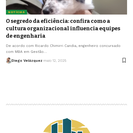
NOTÍCIAS
O segredo da eficiência: confira como a
cultura organizacional influencia equipes
de engenharia
De acordo com Ricardo Chimirri Candia, engenheiro concursado
com MBA em Gestão…
Diego Velázquez
maio 12, 2025