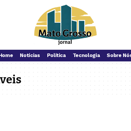
Home
Notícias
Política
Tecnologia
Sobre Nó
veis