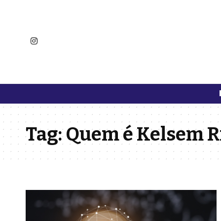
Tag:
Quem é Kelsem Ri