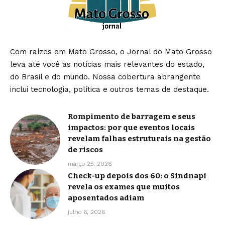
Com raízes em Mato Grosso, o Jornal do Mato Grosso
leva até você as notícias mais relevantes do estado,
do Brasil e do mundo. Nossa cobertura abrangente
inclui tecnologia, política e outros temas de destaque.
Rompimento de barragem e seus
impactos: por que eventos locais
revelam falhas estruturais na gestão
de riscos
março 25, 2026
Check-up depois dos 60: o Sindnapi
revela os exames que muitos
aposentados adiam
julho 6, 2026