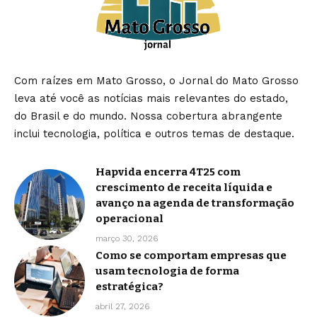
Com raízes em Mato Grosso, o Jornal do Mato Grosso
leva até você as notícias mais relevantes do estado,
do Brasil e do mundo. Nossa cobertura abrangente
inclui tecnologia, política e outros temas de destaque.
Hapvida encerra 4T25 com
crescimento de receita líquida e
avanço na agenda de transformação
operacional
março 30, 2026
Como se comportam empresas que
usam tecnologia de forma
estratégica?
abril 27, 2026