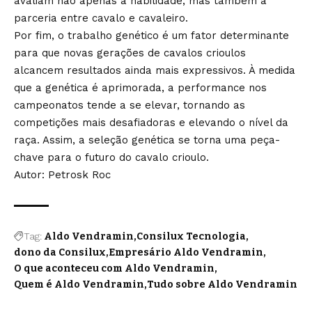
avaliam não apenas a habilidade, mas também a
parceria entre cavalo e cavaleiro.
Por fim, o trabalho genético é um fator determinante
para que novas gerações de cavalos crioulos
alcancem resultados ainda mais expressivos. À medida
que a genética é aprimorada, a performance nos
campeonatos tende a se elevar, tornando as
competições mais desafiadoras e elevando o nível da
raça. Assim, a seleção genética se torna uma peça-
chave para o futuro do cavalo crioulo.
Autor: Petrosk Roc
Tag:
Aldo Vendramin
Consilux Tecnologia
dono da Consilux
Empresário Aldo Vendramin
O que aconteceu com Aldo Vendramin
Quem é Aldo Vendramin
Tudo sobre Aldo Vendramin