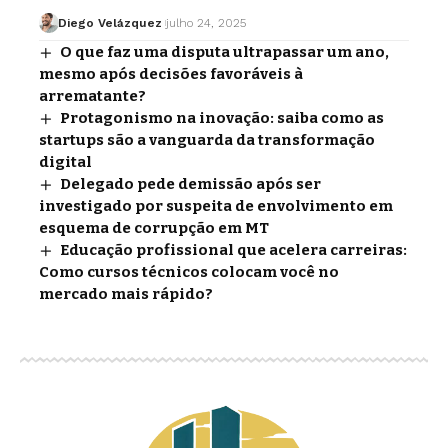
Diego Velázquez
julho 24, 2025
O que faz uma disputa ultrapassar um ano,
mesmo após decisões favoráveis à
arrematante?
Protagonismo na inovação: saiba como as
startups são a vanguarda da transformação
digital
Delegado pede demissão após ser
investigado por suspeita de envolvimento em
esquema de corrupção em MT
Educação profissional que acelera carreiras:
Como cursos técnicos colocam você no
mercado mais rápido?