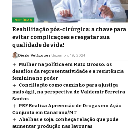
NOTÍCIAS
Reabilitação pós-cirúrgica: a chave para
evitar complicações e resgatar sua
qualidade de vida!
Diego Velázquez
dezembro 19, 2024
Mulher na política em Mato Grosso: os
desafios da representatividade e a resistência
feminina no poder
Conciliação como caminho para a justiça
mais ágil, na perspectiva de Valdemir Ferreira
Santos
PRF Realiza Apreensão de Drogas em Ação
Conjunta em Canarana/MT
Abelhas e soja: conheça relação que pode
aumentar produção nas lavouras