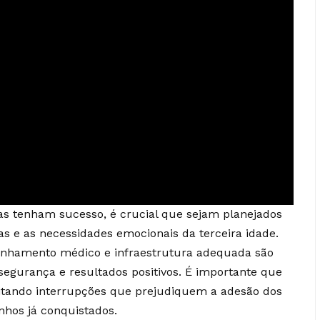
as tenham sucesso, é crucial que sejam planejados
as e as necessidades emocionais da terceira idade.
panhamento médico e infraestrutura adequada são
 segurança e resultados positivos. É importante que
evitando interrupções que prejudiquem a adesão dos
hos já conquistados.