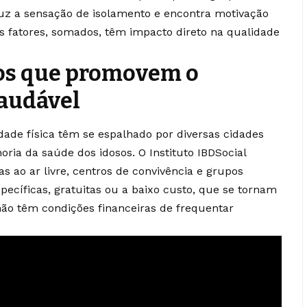
eduz a sensação de isolamento e encontra motivação
s fatores, somados, têm impacto direto na qualidade
os que promovem o
audável
vidade física têm se espalhado por diversas cidades
oria da saúde dos idosos. O Instituto IBDSocial
ao ar livre, centros de convivência e grupos
pecíficas, gratuitas ou a baixo custo, que se tornam
não têm condições financeiras de frequentar