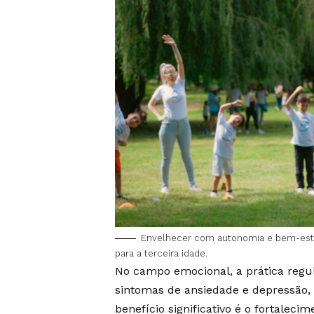
Envelhecer com autonomia e bem-estar
para a terceira idade.
No campo emocional, a prática regul
sintomas de ansiedade e depressão,
benefício significativo é o fortaleci