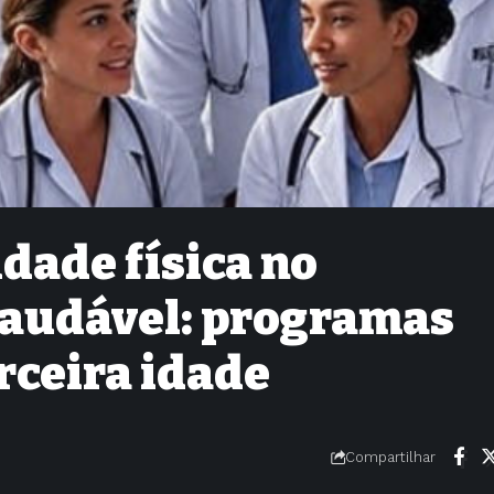
idade física no
saudável: programas
erceira idade
Compartilhar