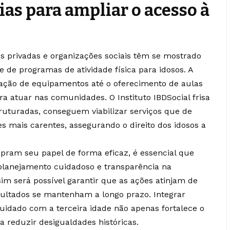
ias para ampliar o acesso à
s privadas e organizações sociais têm se mostrado
 de programas de atividade física para idosos. A
oação de equipamentos até o oferecimento de aulas
ra atuar nas comunidades. O Instituto IBDSocial frisa
ruturadas, conseguem viabilizar serviços que de
s mais carentes, assegurando o direito dos idosos a
pram seu papel de forma eficaz, é essencial que
, planejamento cuidadoso e transparência na
im será possível garantir que as ações atinjam de
sultados se mantenham a longo prazo. Integrar
cuidado com a terceira idade não apenas fortalece o
a reduzir desigualdades históricas.