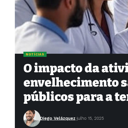
NOTÍCIAS
O impacto da ativ
envelhecimento 
públicos para a t
Diego Velázquez
julho 15, 2025