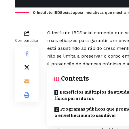
O Instituto IBDSocial apoia iniciativas que mostra
O
Instituto IBDSocial
comenta que se 
mais eficazes para garantir um env
Compartilhar
está assistindo ao rápido cresciment
não se limita a preservar o corpo e
à prevenção de doenças crônicas e 
Contents
Benefícios múltiplos da ativid
física para idosos
Programas públicos que pro
o envelhecimento saudável