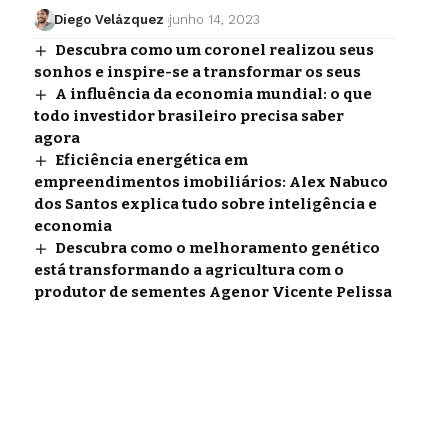
Diego Velázquez
junho 14, 2023
Descubra como um coronel realizou seus
sonhos e inspire-se a transformar os seus
A influência da economia mundial: o que
todo investidor brasileiro precisa saber
agora
Eficiência energética em
empreendimentos imobiliários: Alex Nabuco
dos Santos explica tudo sobre inteligência e
economia
Descubra como o melhoramento genético
está transformando a agricultura com o
produtor de sementes Agenor Vicente Pelissa