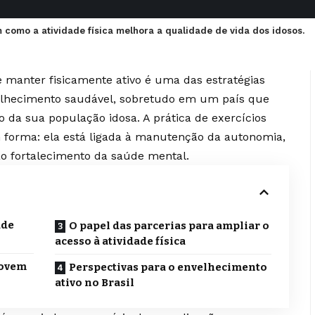
m como a atividade física melhora a qualidade de vida dos idosos.
manter fisicamente ativo é uma das estratégias
elhecimento saudável, sobretudo em um país que
o da sua população idosa. A prática de exercícios
m forma: ela está ligada à manutenção da autonomia,
ao fortalecimento da saúde mental.
ade
O papel das parcerias para ampliar o
acesso à atividade física
movem
Perspectivas para o envelhecimento
ativo no Brasil