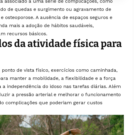
stá associado a uma série de complicações, como
vado de quedas e surgimento ou agravamento de
e osteoporose. A ausência de espaços seguros e
ainda mais a adoção de hábitos saudáveis,
am recursos básicos.
os da atividade física para
o ponto de vista físico, exercícios como caminhada,
a manter a mobilidade, a flexibilidade e a força
 a independência do idoso nas tarefas diárias. Além
duzir a pressão arterial e melhorar o funcionamento
ndo complicações que poderiam gerar custos