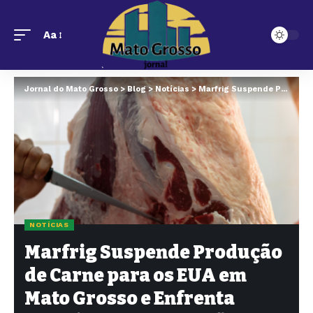
Aa
Jornal do Mato Grosso
>
Blog
>
Notícias
>
Marfrig Suspende Produção de Carne para os EUA em Mato Grosso e Enfrenta Desafios na Exportação
NOTÍCIAS
Marfrig Suspende Produção
de Carne para os EUA em
Mato Grosso e Enfrenta