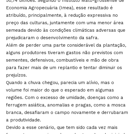
50,74 bilhões. Segundo o Instituto Mato-grossense de
Economia Agropecuária (Imea), esse resultado é
atribuído, principalmente, à redução expressiva no
preço das culturas, juntamente com uma menor área
semeada devido às condições climáticas adversas que
prejudicaram o desenvolvimento da safra.
Além de perder uma parte considerável da plantação,
alguns produtores tiveram gastos não previstos com
sementes, defensivos, combustíveis e mão de obra
para fazer mais de um replantio e tentar diminuir os
prejuízos.
Quando a chuva chegou, parecia um alívio, mas o
volume foi maior do que o esperado em algumas
regiões. Com o excesso de umidade, doenças como a
ferrugem asiática, anomalias e pragas, como a mosca
branca, desafiaram o campo novamente e derrubaram
a produtividade.
Devido a esse cenário, que tem sido cada vez mais