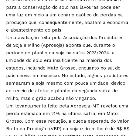
para a conservação do solo nas lavouras pode ser
uma luz em meio a um cenário caótico de perdas na
produção que, consequentemente, abalam a economia
e abastecimento do país.
Uma avaliação feita pela Associação dos Produtores
de Soja e Milho (Aprosoja) aponta que, durante o
período de plantio da soja na safra 2023/2024, a
umidade do solo era insuficiente na maioria dos
estados, incluindo Mato Grosso, enquanto no sul do
país chovia em excesso. No estado, alguns produtores
semearam a soja mesmo com pouca umidade, devido
ao receio de afetar o plantio da segunda safra de
milho, mas o grão acabou não vingando.
Um levantamento feito pela Aprosoja-MT revelou uma
perda estimada em 21% na última safra, em Mato
Grosso. Com essa redução, a queda esperada do Valor
Bruto da Produção (VBP) da soja e do milho é de R$ R$