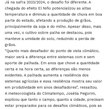
Já na safra 2023/2024, o desafio foi diferente. A
chegada do efeito El Niño potencializou as altas
temperatura e diminuiu a quantidade de chuva em boa
parte do estado, afetando a produção de grãos,
principalmente da soja e do milho. Apesar disso, mais
uma vez, o cultivo sobre palha se destacou, pois
manteve a umidade do solo, reduzindo a perda de
grãos.
“Quanto mais desafiador do ponto de vista climático,
maior será a diferença entre sistemas com e sem
aporte de palhada. Em anos que chove a quantidade
certa e na hora certa, as diferenças são menos
evidentes. A palhada aumenta a resiliência dos
sistemas agrícolas e essa resiliência mostra seu valor
em produtividade em anos desafiadores”, ressaltou.
A meteorologista do Climatempo, Josélia Pegorim,
explicou que tanto o campo, quanto a cidade, precisam
estar preparados para os desafios climáticos, pois as