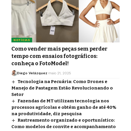
NOTÍCIAS
Como vender mais peças sem perder
tempo com ensaios fotográficos:
conheça o FotoModel!
Diego Velázquez
maio 21, 2025
Tecnologia na Pecuária: Como Drones e
Manejo de Pastagem Estão Revolucionando o
Setor
Fazendas de MT utilizam tecnologia nos
processos agrícolas e obtém ganho de até 40%
na produtividade, diz pesquisa
Rastreamento organizado e oportunístico:
Como modelos de convite e acompanhamento