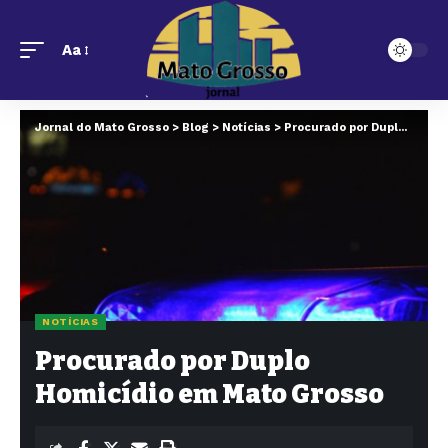
Aa
Jornal do Mato Grosso
>
Blog
>
Notícias
>
Procurado por Duplo Homicídio em Mato Grosso
NOTÍCIAS
Procurado por Duplo
Homicídio em Mato Grosso