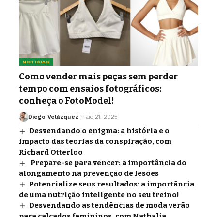
NOTÍCIAS
Como vender mais peças sem perder
tempo com ensaios fotográficos:
conheça o FotoModel!
Diego Velázquez
maio 21, 2025
Desvendando o enigma: a história e o
impacto das teorias da conspiração, com
Richard Otterloo
Prepare-se para vencer: a importância do
alongamento na prevenção de lesões
Potencialize seus resultados: a importância
de uma nutrição inteligente no seu treino!
Desvendando as tendências de moda verão
para calçados femininos, com Nathalia