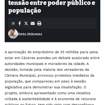
tensão entre poder público e
população
Diego Velázquez
A aprovação do empréstimo de 25 milhões para usina
solar em Cáceres acendeu um debate acalorado entre
autoridades municipais e moradores da cidade. A
decisão, tomada pela maioria dos vereadores da
Câmara Municipal, provocou protestos imediatos da
população, que compareceu em peso à sessão
legislativa para demonstrar sua insatisfação. O
projeto, embora apresentado como uma iniciativa
voltada à sustentabilidade e à economia de recursos
públicos no futuro, tem sido visto com desconfiança