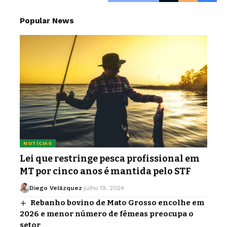
Popular News
NOTÍCIAS
Lei que restringe pesca profissional em
MT por cinco anos é mantida pelo STF
Diego Velázquez
julho 19, 2024
Rebanho bovino de Mato Grosso encolhe em
2026 e menor número de fêmeas preocupa o
setor