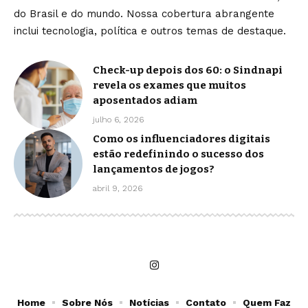
do Brasil e do mundo. Nossa cobertura abrangente
inclui tecnologia, política e outros temas de destaque.
Check-up depois dos 60: o Sindnapi
revela os exames que muitos
aposentados adiam
julho 6, 2026
Como os influenciadores digitais
estão redefinindo o sucesso dos
lançamentos de jogos?
abril 9, 2026
Home
Sobre Nós
Notícias
Contato
Quem Faz