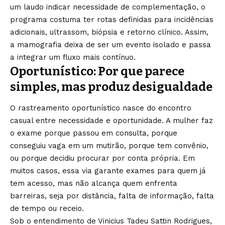
um laudo indicar necessidade de complementação, o
programa costuma ter rotas definidas para incidências
adicionais, ultrassom, biópsia e retorno clínico. Assim,
a mamografia deixa de ser um evento isolado e passa
a integrar um fluxo mais contínuo.
Oportunístico: Por que parece
simples, mas produz desigualdade
O rastreamento oportunístico nasce do encontro
casual entre necessidade e oportunidade. A mulher faz
o exame porque passou em consulta, porque
conseguiu vaga em um mutirão, porque tem convênio,
ou porque decidiu procurar por conta própria. Em
muitos casos, essa via garante exames para quem já
tem acesso, mas não alcança quem enfrenta
barreiras, seja por distância, falta de informação, falta
de tempo ou receio.
Sob o entendimento de Vinicius Tadeu Sattin Rodrigues,