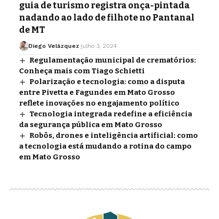
guia de turismo registra onça-pintada
nadando ao lado de filhote no Pantanal
de MT
Diego Velázquez
julho 3, 2024
Regulamentação municipal de crematórios:
Conheça mais com Tiago Schietti
Polarização e tecnologia: como a disputa
entre Pivetta e Fagundes em Mato Grosso
reflete inovações no engajamento político
Tecnologia integrada redefine a eficiência
da segurança pública em Mato Grosso
Robôs, drones e inteligência artificial: como
a tecnologia está mudando a rotina do campo
em Mato Grosso