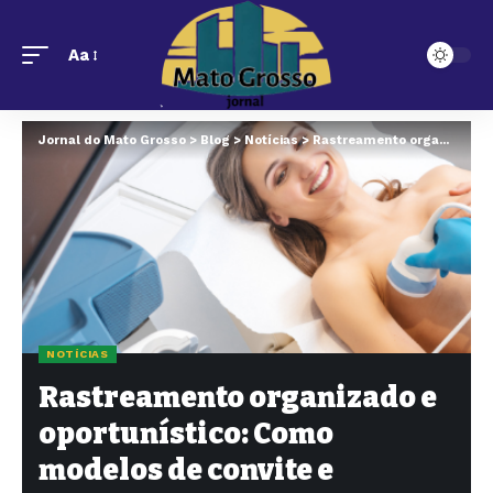
Aa
Jornal do Mato Grosso
>
Blog
>
Notícias
>
Rastreamento organizado e oportunístico: Como modelos de convite e acompanhamento mudam resultados
NOTÍCIAS
Rastreamento organizado e
oportunístico: Como
modelos de convite e