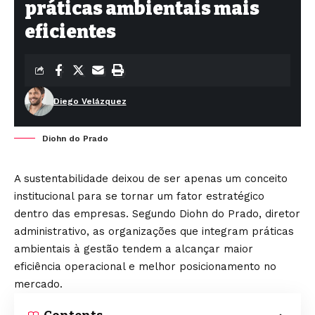
práticas ambientais mais
eficientes
Diego Velázquez
Diohn do Prado
A sustentabilidade deixou de ser apenas um conceito
institucional para se tornar um fator estratégico
dentro das empresas. Segundo Diohn do Prado, diretor
administrativo, as organizações que integram práticas
ambientais à gestão tendem a alcançar maior
eficiência operacional e melhor posicionamento no
mercado.