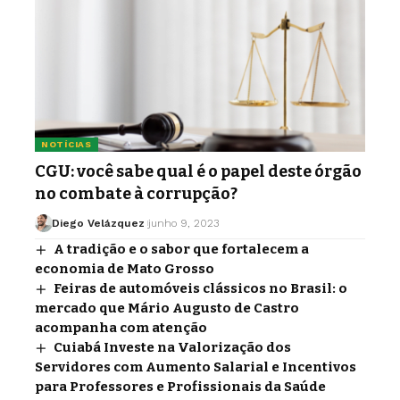
NOTÍCIAS
CGU: você sabe qual é o papel deste órgão
no combate à corrupção?
Diego Velázquez
junho 9, 2023
A tradição e o sabor que fortalecem a
economia de Mato Grosso
Feiras de automóveis clássicos no Brasil: o
mercado que Mário Augusto de Castro
acompanha com atenção
Cuiabá Investe na Valorização dos
Servidores com Aumento Salarial e Incentivos
para Professores e Profissionais da Saúde