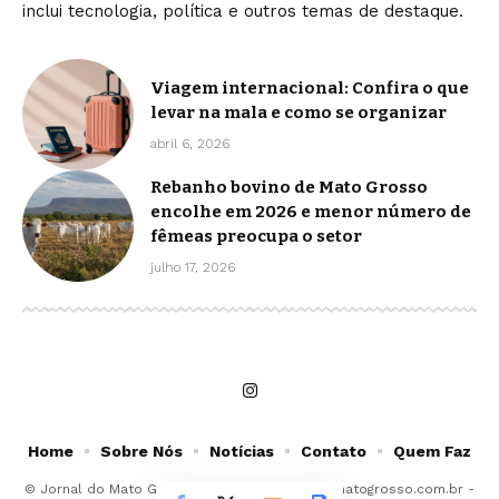
inclui tecnologia, política e outros temas de destaque.
Viagem internacional: Confira o que
levar na mala e como se organizar
abril 6, 2026
Rebanho bovino de Mato Grosso
encolhe em 2026 e menor número de
fêmeas preocupa o setor
julho 17, 2026
Home
Sobre Nós
Notícias
Contato
Quem Faz
© Jornal do Mato Grosso -
contato@jornaldomatogrosso.com.br
-