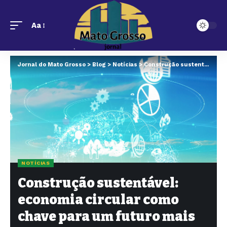
Aa
Jornal do Mato Grosso
>
Blog
>
Notícias
>
Construção sustentável: economia circular como chave para um futuro mais verde
NOTÍCIAS
Construção sustentável:
economia circular como
chave para um futuro mais