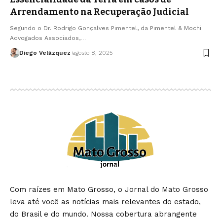
Arrendamento na Recuperação Judicial
Segundo o Dr. Rodrigo Gonçalves Pimentel, da Pimentel & Mochi
Advogados Associados,…
Diego Velázquez
agosto 8, 2025
Com raízes em Mato Grosso, o Jornal do Mato Grosso
leva até você as notícias mais relevantes do estado,
do Brasil e do mundo. Nossa cobertura abrangente