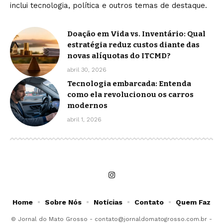
inclui tecnologia, política e outros temas de destaque.
Doação em Vida vs. Inventário: Qual
estratégia reduz custos diante das
novas alíquotas do ITCMD?
abril 30, 2026
Tecnologia embarcada: Entenda
como ela revolucionou os carros
modernos
abril 1, 2026
Home
Sobre Nós
Notícias
Contato
Quem Faz
© Jornal do Mato Grosso -
contato@jornaldomatogrosso.com.br
-