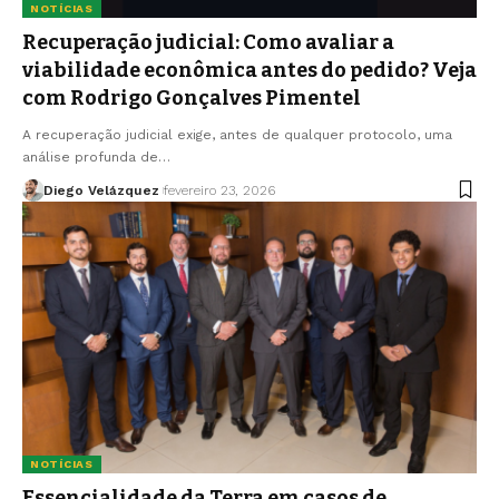
NOTÍCIAS
Recuperação judicial: Como avaliar a
viabilidade econômica antes do pedido? Veja
com Rodrigo Gonçalves Pimentel
A recuperação judicial exige, antes de qualquer protocolo, uma
análise profunda de…
Diego Velázquez
fevereiro 23, 2026
NOTÍCIAS
Essencialidade da Terra em casos de