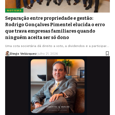
NOTÍCIAS
Separação entre propriedade e gestão:
Rodrigo Gonçalves Pimentel elucida o erro
que trava empresas familiares quando
ninguém aceita ser só dono
Uma cota societária dá direito a voto, a dividendos e a participar…
Diego Velázquez
julho 21, 2026