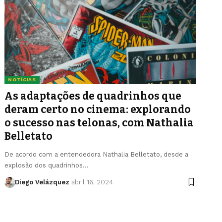
NOTÍCIAS
As adaptações de quadrinhos que
deram certo no cinema: explorando
o sucesso nas telonas, com Nathalia
Belletato
De acordo com a entendedora Nathalia Belletato, desde a
explosão dos quadrinhos…
Diego Velázquez
abril 16, 2024