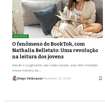
NOTÍCIAS
O fenômeno do BookTok, com
Nathalia Belletato: Uma revolução
na leitura dos jovens
Desde o surgimento das redes sociais, elas têm moldado
nossa maneira de…
Diego Velázquez
fevereiro 27, 2024