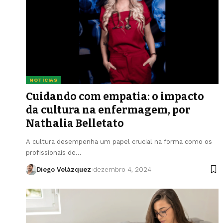
NOTÍCIAS
Cuidando com empatia: o impacto
da cultura na enfermagem, por
Nathalia Belletato
A cultura desempenha um papel crucial na forma como os
profissionais de…
Diego Velázquez
dezembro 4, 2024