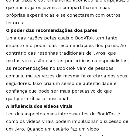
comunidade é extremamente acolhedora e engajada, o
que encoraja os jovens a compartilharem suas
próprias experiências e se conectarem com outros
leitores.
O poder das recomendações dos pares
Uma das razões pelas quais o BookTok tem tanto
impacto é o poder das recomendações dos pares. Ao
contrário das resenhas tradicionais de livros, que
muitas vezes são escritas por críticos ou especialistas,
as recomendações no BookTok vêm de pessoas
comuns, muitas vezes da mesma faixa etária dos seus
seguidores. Isso cria um senso de autenticidade e
confiança que pode ser mais persuasivo do que
qualquer crítica profissional.
A influência dos vídeos virais
Um dos aspectos mais interessantes do BookTok é
como os vídeos virais podem impulsionar o sucesso de
um livro. Quando um usuário faz um vídeo