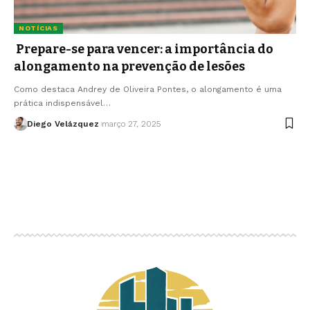
NOTÍCIAS
Prepare-se para vencer: a importância do
alongamento na prevenção de lesões
Como destaca Andrey de Oliveira Pontes, o alongamento é uma
prática indispensável…
Diego Velázquez
março 27, 2025