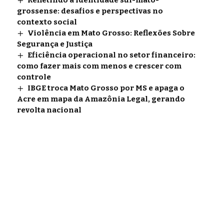
Refletindo a identidade sul-mato-
grossense: desafios e perspectivas no
contexto social
Violência em Mato Grosso: Reflexões Sobre
Segurança e Justiça
Eficiência operacional no setor financeiro:
como fazer mais com menos e crescer com
controle
IBGE troca Mato Grosso por MS e apaga o
Acre em mapa da Amazônia Legal, gerando
revolta nacional