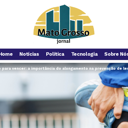
Home
Notícias
Política
Tecnologia
Sobre Nó
 para vencer: a importância do alongamento na prevenção de l