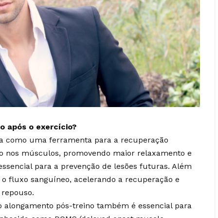
o após o exercício?
tua como uma ferramenta para a recuperação
nsão nos músculos, promovendo maior relaxamento e
 essencial para a prevenção de lesões futuras. Além
 o fluxo sanguíneo, acelerando a recuperação e
 repouso.
 o alongamento pós-treino também é essencial para