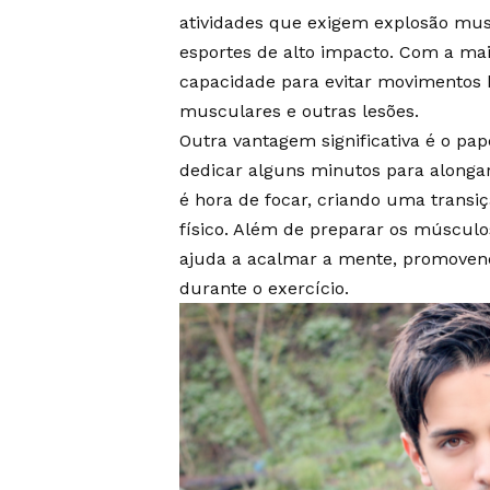
atividades que exigem explosão musc
esportes de alto impacto. Com a mai
capacidade para evitar movimentos b
musculares e outras lesões.
Outra vantagem significativa é o p
dedicar alguns minutos para alongar 
é hora de focar, criando uma transi
físico. Além de preparar os múscu
ajuda a acalmar a mente, promoven
durante o exercício.