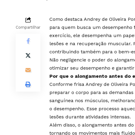
Como destaca Andrey de Oliveira Po
para quem busca um desempenho físi
Compartilhar
exercício, ele desempenha um papel
lesões e na recuperação muscular. 
contribuindo também para o bem-esta
Não negligencie o poder do alongam
otimizar seu desempenho e garantir
Por que o alongamento antes do e
Conforme frisa Andrey de Oliveira Po
preparar o corpo para as demandas f
sanguínea nos músculos, melhorando
o desempenho. Esse processo aquece
lesões durante atividades intensas.
Além disso, o alongamento antes do
tornando os movimentos mais fluidos