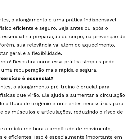
ntes, o alongamento é uma prática indispensável
co eficiente e seguro. Seja antes ou após o
 essencial na preparação do corpo, na prevenção de
Porém, sua relevância vai além do aquecimento,
r geral e a flexibilidade.
ento! Descubra como essa prática simples pode
 uma recuperação mais rápida e segura.
xercício é essencial?
ntes, o alongamento pré-treino é crucial para
ísicas que virão. Ele ajuda a aumentar a circulação
 o fluxo de oxigênio e nutrientes necessários para
 os músculos e articulações, reduzindo o risco de
 exercício melhora a amplitude de movimento,
 e eficientes. Isso é especialmente importante em