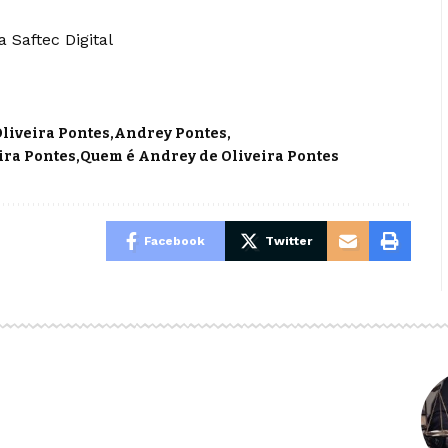
 Saftec Digital
liveira Pontes
Andrey Pontes
ira Pontes
Quem é Andrey de Oliveira Pontes
Facebook
Twitter