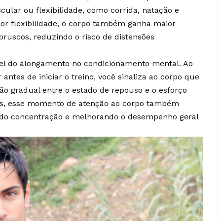
ular ou flexibilidade, como corrida, natação e
or flexibilidade, o corpo também ganha maior
ruscos, reduzindo o risco de distensões
apel do alongamento no condicionamento mental. Ao
antes de iniciar o treino, você sinaliza ao corpo que
ção gradual entre o estado de repouso e o esforço
los, esse momento de atenção ao corpo também
do concentração e melhorando o desempenho geral