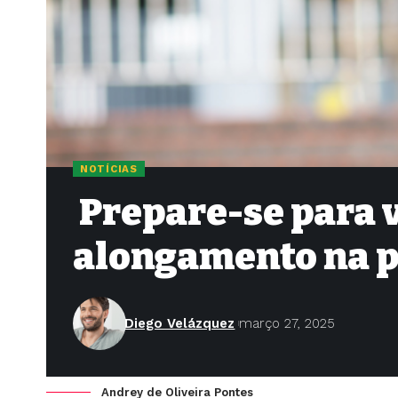
NOTÍCIAS
Prepare-se para v
alongamento na p
Diego Velázquez
março 27, 2025
Andrey de Oliveira Pontes