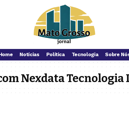
Home
Notícias
Política
Tecnologia
Sobre Nó
com Nexdata Tecnologia 