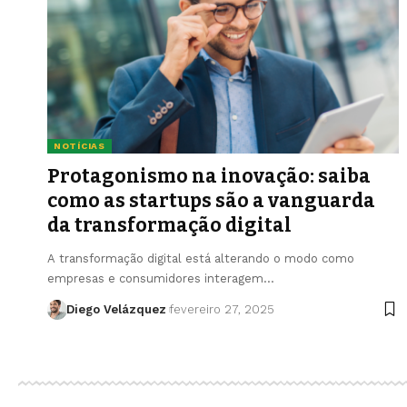
NOTÍCIAS
Protagonismo na inovação: saiba
como as startups são a vanguarda
da transformação digital
A transformação digital está alterando o modo como
empresas e consumidores interagem…
Diego Velázquez
fevereiro 27, 2025