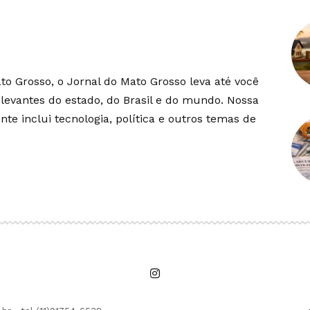
o Grosso, o Jornal do Mato Grosso leva até você
elevantes do estado, do Brasil e do mundo. Nossa
te inclui tecnologia, política e outros temas de