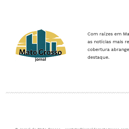
Com raízes em Mat
as notícias mais r
cobertura abrangen
destaque.