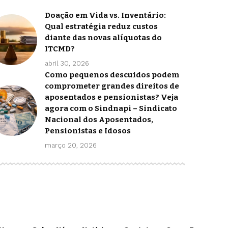
Doação em Vida vs. Inventário:
Qual estratégia reduz custos
diante das novas alíquotas do
ITCMD?
abril 30, 2026
Como pequenos descuidos podem
comprometer grandes direitos de
aposentados e pensionistas? Veja
agora com o Sindnapi – Sindicato
Nacional dos Aposentados,
Pensionistas e Idosos
março 20, 2026