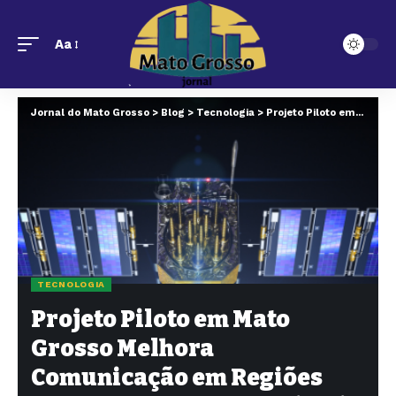
Aa
Jornal do Mato Grosso
>
Blog
>
Tecnologia
>
Projeto Piloto em Mato Grosso Melhora Comunicação em Regiões Remotas com Tecnologia Via Satélite
TECNOLOGIA
Projeto Piloto em Mato
Grosso Melhora
Comunicação em Regiões