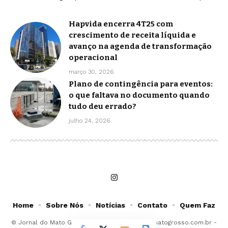
Hapvida encerra 4T25 com
crescimento de receita líquida e
avanço na agenda de transformação
operacional
março 30, 2026
Plano de contingência para eventos:
o que faltava no documento quando
tudo deu errado?
julho 24, 2026
Home
Sobre Nós
Notícias
Contato
Quem Faz
© Jornal do Mato Grosso -
contato@jornaldomatogrosso.com.br
-