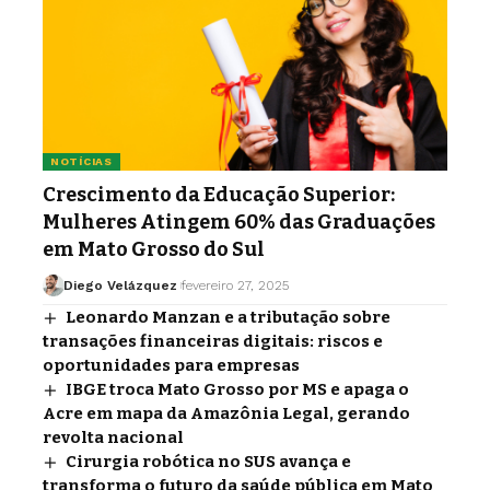
NOTÍCIAS
Crescimento da Educação Superior:
Mulheres Atingem 60% das Graduações
em Mato Grosso do Sul
Diego Velázquez
fevereiro 27, 2025
Leonardo Manzan e a tributação sobre
transações financeiras digitais: riscos e
oportunidades para empresas
IBGE troca Mato Grosso por MS e apaga o
Acre em mapa da Amazônia Legal, gerando
revolta nacional
Cirurgia robótica no SUS avança e
transforma o futuro da saúde pública em Mato