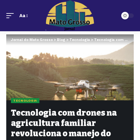
Aa
Jornal do Mato Grosso
>
Blog
>
Tecnologia
>
Tecnologia com drones na agricultura familiar revoluciona o manejo do solo em Mato Grosso
TECNOLOGIA
Tecnologia com drones na
agricultura familiar
revoluciona o manejo do