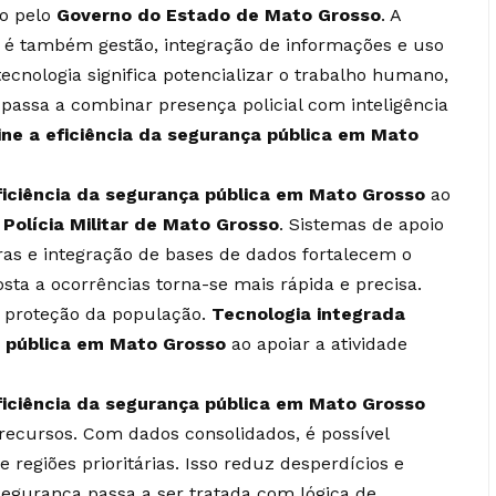
o pelo
Governo do Estado de Mato Grosso
. A
 é também gestão, integração de informações e uso
tecnologia significa potencializar o trabalho humano,
a passa a combinar presença policial com inteligência
ine a eficiência da segurança pública em Mato
ficiência da segurança pública em Mato Grosso
ao
a
Polícia Militar de Mato Grosso
. Sistemas de apoio
as e integração de bases de dados fortalecem o
sta a ocorrências torna-se mais rápida e precisa.
a proteção da população.
Tecnologia integrada
a pública em Mato Grosso
ao apoiar a atividade
ficiência da segurança pública em Mato Grosso
ecursos. Com dados consolidados, é possível
 e regiões prioritárias. Isso reduz desperdícios e
segurança passa a ser tratada com lógica de