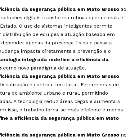
ficiência da segurança pública em Mato Grosso
ao
oluções digitais transforma rotinas operacionais e
Estado. O uso de sistemas inteligentes permite
 distribuição de equipes e atuação baseada em
 depender apenas da presença física e passa a
 mudança impacta diretamente a prevenção e o
cnologia integrada redefine a eficiência da
o
como novo paradigma de atuação.
ficiência da segurança pública em Mato Grosso
scalização e controle territorial. Ferramentas de
tura do ambiente urbano e rural, permitindo
nadas. A tecnologia reduz áreas cegas e aumenta a
Com isso, o trabalho torna-se mais eficiente e menos
ine a eficiência da segurança pública em Mato
.
ficiência da segurança pública em Mato Grosso
no