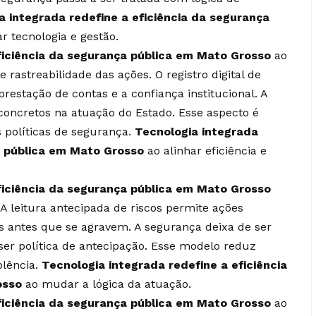
a integrada redefine a eficiência da segurança
r tecnologia e gestão.
ficiência da segurança pública em Mato Grosso
ao
 rastreabilidade das ações. O registro digital de
prestação de contas e a confiança institucional. A
concretos na atuação do Estado. Esse aspecto é
 políticas de segurança.
Tecnologia integrada
a pública em Mato Grosso
ao alinhar eficiência e
ficiência da segurança pública em Mato Grosso
 leitura antecipada de riscos permite ações
s antes que se agravem. A segurança deixa de ser
ser política de antecipação. Esse modelo reduz
olência.
Tecnologia integrada redefine a eficiência
osso
ao mudar a lógica da atuação.
ficiência da segurança pública em Mato Grosso
ao