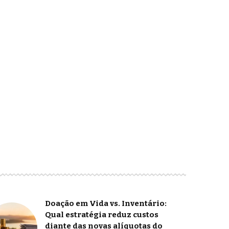
Doação em Vida vs. Inventário:
Qual estratégia reduz custos
diante das novas alíquotas do