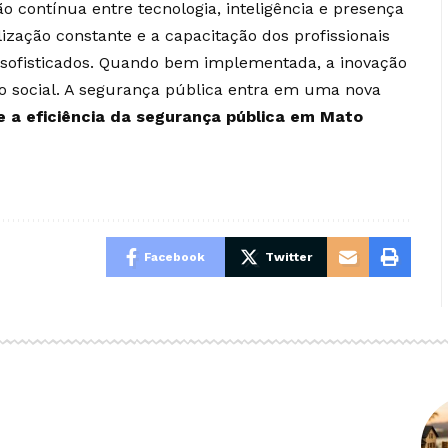
o contínua entre tecnologia, inteligência e presença
alização constante e a capacitação dos profissionais
 sofisticados. Quando bem implementada, a inovação
o social. A segurança pública entra em uma nova
e a eficiência da segurança pública em Mato
Facebook
Twitter