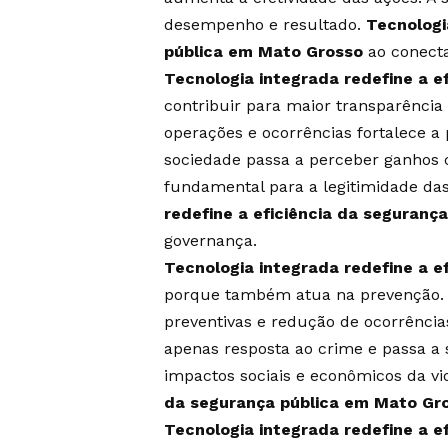
desempenho e resultado.
Tecnologi
pública em Mato Grosso
ao conecta
Tecnologia integrada redefine a e
contribuir para maior transparência e
operações e ocorrências fortalece a 
sociedade passa a perceber ganhos 
fundamental para a legitimidade das
redefine a eficiência da seguranç
governança.
Tecnologia integrada redefine a e
porque também atua na prevenção. A
preventivas e redução de ocorrência
apenas resposta ao crime e passa a 
impactos sociais e econômicos da vi
da segurança pública em Mato Gr
Tecnologia integrada redefine a e