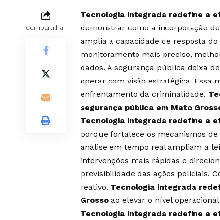
Tecnologia integrada redefine a e
demonstrar como a incorporação de s
Compartilhar
amplia a capacidade de resposta do 
monitoramento mais preciso, melhor
dados. A segurança pública deixa de
operar com visão estratégica. Essa
enfrentamento da criminalidade.
Te
segurança pública em Mato Gross
Tecnologia integrada redefine a e
porque fortalece os mecanismos de fi
análise em tempo real ampliam a lei
intervenções mais rápidas e direcio
previsibilidade das ações policiais. 
reativo.
Tecnologia integrada redef
Grosso
ao elevar o nível operacional
Tecnologia integrada redefine a e