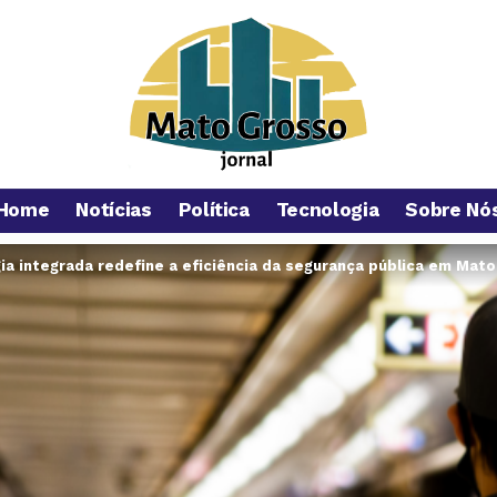
Home
Notícias
Política
Tecnologia
Sobre Nó
ia integrada redefine a eficiência da segurança pública em Mat