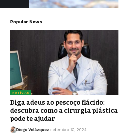
Popular News
NOTÍCIAS
Diga adeus ao pescoço flácido:
descubra como a cirurgia plástica
pode te ajudar
Diego Velázquez
setembro 10, 2024