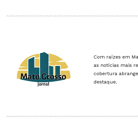
Com raízes em Mat
as notícias mais r
cobertura abrangen
destaque.