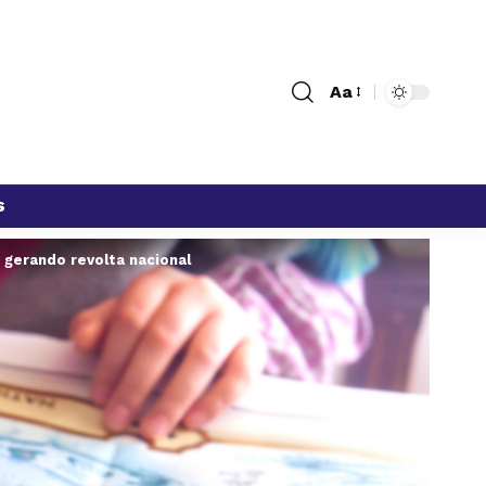
Aa
s
gerando revolta nacional