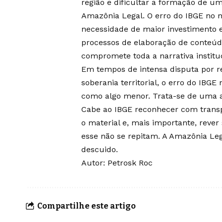
região e dificultar a formação de u
Amazônia Legal. O erro do IBGE no 
necessidade de maior investimento e
processos de elaboração de conteúdo 
compromete toda a narrativa instituc
Em tempos de intensa disputa por re
soberania territorial, o erro do IB
como algo menor. Trata-se de uma af
Cabe ao IBGE reconhecer com transpa
o material e, mais importante, reve
esse não se repitam. A Amazônia Le
descuido.
Autor: Petrosk Roc
Compartilhe este artigo