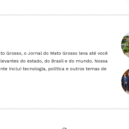
o Grosso, o Jornal do Mato Grosso leva até você
elevantes do estado, do Brasil e do mundo. Nossa
te inclui tecnologia, política e outros temas de