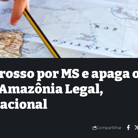
rosso por MS e apaga 
Amazônia Legal,
nacional
Compartilhar