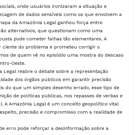
sociais, onde usuários ironizaram a situação e
hecagem de dados sensíveis como os que envolvem a
mapa da Amazônia Legal ganhou força entre
ção alternativos, que questionam como uma
obusta pode cometer falhas tão elementares. A
r ciente do problema e prometeu corrigir o
imos de quem vê no episódio uma mostra do descaso
ntro-Oeste.
 Legal reabre o debate sobre a representação
ilidade dos órgãos públicos em garantir precisão
is do que um simples desenho errado, esse tipo de
ição de políticas públicas, nos repasses de verbas e
. A Amazônia Legal é um conceito geopolítico vital
 respeito, precisão e compromisso com a realidade de
e erro pode reforçar a desinformação sobre a