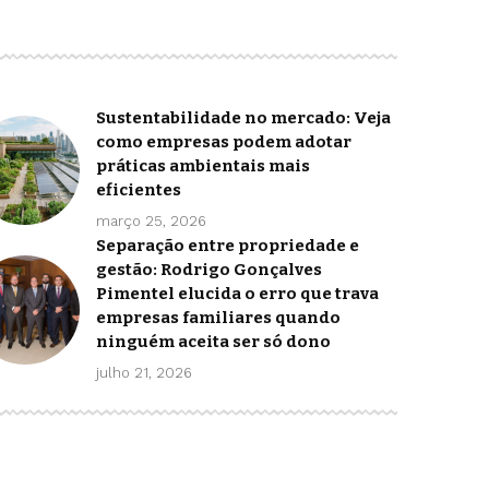
Sustentabilidade no mercado: Veja
como empresas podem adotar
práticas ambientais mais
eficientes
março 25, 2026
Separação entre propriedade e
gestão: Rodrigo Gonçalves
Pimentel elucida o erro que trava
empresas familiares quando
ninguém aceita ser só dono
julho 21, 2026