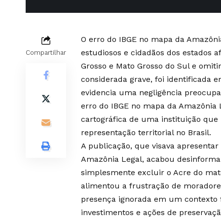
O erro do IBGE no mapa da Amazônia
estudiosos e cidadãos dos estados af
Compartilhar
Grosso e Mato Grosso do Sul e omiti
considerada grave, foi identificada 
evidencia uma negligência preocupant
erro do IBGE no mapa da Amazônia L
cartográfica de uma instituição que 
representação territorial no Brasil.
A publicação, que visava apresenta
Amazônia Legal, acabou desinformand
simplesmente excluir o Acre do mat
alimentou a frustração de moradore
presença ignorada em um contexto fu
investimentos e ações de preservaçã