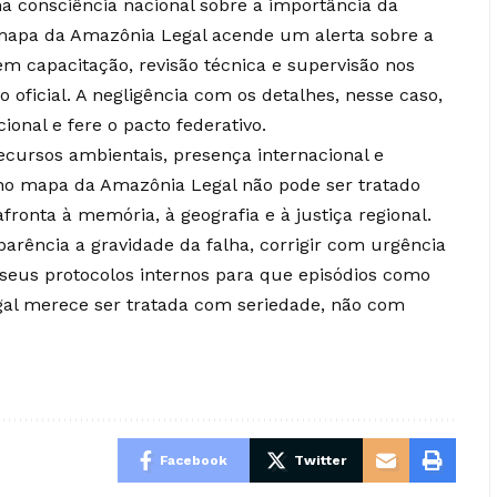
ma consciência nacional sobre a importância da
mapa da Amazônia Legal acende um alerta sobre a
m capacitação, revisão técnica e supervisão nos
oficial. A negligência com os detalhes, nesse caso,
ional e fere o pacto federativo.
cursos ambientais, presença internacional e
GE no mapa da Amazônia Legal não pode ser tratado
ronta à memória, à geografia e à justiça regional.
rência a gravidade da falha, corrigir com urgência
r seus protocolos internos para que episódios como
gal merece ser tratada com seriedade, não com
Facebook
Twitter