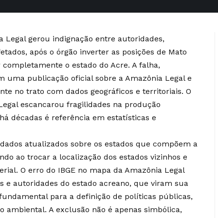
 Legal gerou indignação entre autoridades,
etados, após o órgão inverter as posições de Mato
r completamente o estado do Acre. A falha,
em uma publicação oficial sobre a Amazônia Legal e
e no trato com dados geográficos e territoriais. O
egal escancarou fragilidades na produção
há décadas é referência em estatísticas e
r dados atualizados sobre os estados que compõem a
o ao trocar a localização dos estados vizinhos e
erial. O erro do IBGE no mapa da Amazônia Legal
s e autoridades do estado acreano, que viram sua
ndamental para a definição de políticas públicas,
o ambiental. A exclusão não é apenas simbólica,