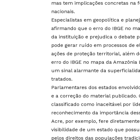
mas tem implicações concretas na fo
nacionais.
Especialistas em geopolítica e plan
afirmando que o erro do IBGE no m
da instituição e prejudica o debate 
pode gerar ruído em processos de el
ações de proteção territorial, além d
erro do IBGE no mapa da Amazônia L
um sinal alarmante da superficiali
tratados.
Parlamentares dos estados envolvid
e a correção do material publicado.
classificado como inaceitável por li
reconhecimento da importância desse
Acre, por exemplo, fere diretamente 
visibilidade de um estado que possui
pelos direitos das populações tradici