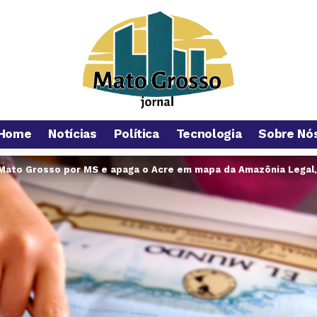
Home
Notícias
Política
Tecnologia
Sobre Nó
Mato Grosso por MS e apaga o Acre em mapa da Amazônia Legal, 