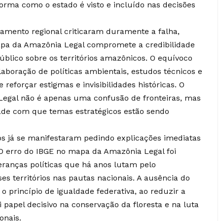
rma como o estado é visto e incluído nas decisões
ejamento regional criticaram duramente a falha,
apa da Amazônia Legal compromete a credibilidade
público sobre os territórios amazônicos. O equívoco
aboração de políticas ambientais, estudos técnicos e
e reforçar estigmas e invisibilidades históricas. O
egal não é apenas uma confusão de fronteiras, mas
dade com que temas estratégicos estão sendo
os já se manifestaram pedindo explicações imediatas
 O erro do IBGE no mapa da Amazônia Legal foi
deranças políticas que há anos lutam pelo
s territórios nas pautas nacionais. A ausência do
o princípio de igualdade federativa, ao reduzir a
 papel decisivo na conservação da floresta e na luta
onais.