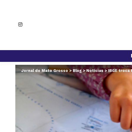
Jornal do Mato Grosso
>
Blog
>
Notícias
>
IBGE troca 