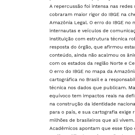
A repercussão foi intensa nas redes 
cobraram maior rigor do IBGE na c
Amazônia Legal. O erro do IBGE no 
internautas e veículos de comunica
instituição com estrutura técnica r
resposta do órgão, que afirmou esta
conteúdo, ainda não acalmou os ân
com os estados da região Norte e Ce
O erro do IBGE no mapa da Amazônia
cartográfica no Brasil e a responsab
técnica nos dados que publicam. Ma
equívoco tem impactos reais na defin
na construção da identidade nacional
para o país, e sua cartografia exige
milhões de brasileiros que ali vivem.
Acadêmicos apontam que esse tipo d