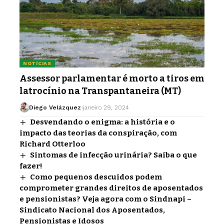
NOTÍCIAS
Assessor parlamentar é morto a tiros em
latrocínio na Transpantaneira (MT)
Diego Velázquez
janeiro 29, 2024
Desvendando o enigma: a história e o
impacto das teorias da conspiração, com
Richard Otterloo
Sintomas de infecção urinária? Saiba o que
fazer!
Como pequenos descuidos podem
comprometer grandes direitos de aposentados
e pensionistas? Veja agora com o Sindnapi –
Sindicato Nacional dos Aposentados,
Pensionistas e Idosos