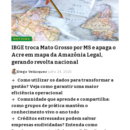
NOTÍCIAS
IBGE troca Mato Grosso por MS e apaga o
Acre em mapa da Amazônia Legal,
gerando revolta nacional
Diego Velázquez
julho 24, 2025
Como utilizar os dados para transformar a
gestão? Veja como garantir uma maior
eficiência operacional
Comunidade que aprende e compartilha:
como grupos de prática mantêm o
conhecimento vivo o ano todo
Créditos estressados podem salvar
empresas endividadas? Entenda como