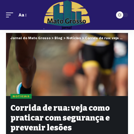
Aa
Jornal do Mato Grosso
>
Blog
>
Notícias
>
Corrida de rua: veja como praticar com segurança e prevenir lesões
NOTÍCIAS
Corrida de rua: veja como
praticar com segurança e
prevenir lesões