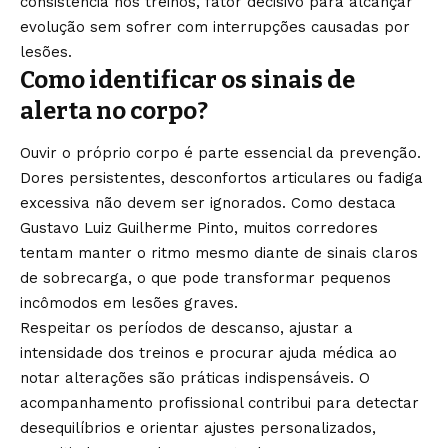
consistência nos treinos, fator decisivo para alcançar
evolução sem sofrer com interrupções causadas por
lesões.
Como identificar os sinais de
alerta no corpo?
Ouvir o próprio corpo é parte essencial da prevenção.
Dores persistentes, desconfortos articulares ou fadiga
excessiva não devem ser ignorados. Como destaca
Gustavo Luiz Guilherme Pinto, muitos corredores
tentam manter o ritmo mesmo diante de sinais claros
de sobrecarga, o que pode transformar pequenos
incômodos em lesões graves.
Respeitar os períodos de descanso, ajustar a
intensidade dos treinos e procurar ajuda médica ao
notar alterações são práticas indispensáveis. O
acompanhamento profissional contribui para detectar
desequilíbrios e orientar ajustes personalizados,