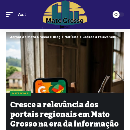
Aa
Jornal do Mato Grosso
>
Blog
>
Notícias
>
Cresce a relevância dos portais regionais em Mato Grosso na era da informação digital
NOTÍCIAS
Cresce a relevância dos
portais regionais em Mato
Grosso na era da informação