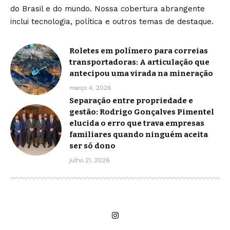
do Brasil e do mundo. Nossa cobertura abrangente
inclui tecnologia, política e outros temas de destaque.
Roletes em polímero para correias
transportadoras: A articulação que
antecipou uma virada na mineração
março 4, 2026
Separação entre propriedade e
gestão: Rodrigo Gonçalves Pimentel
elucida o erro que trava empresas
familiares quando ninguém aceita
ser só dono
julho 21, 2026