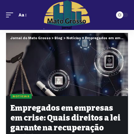
Aa
Jornal do Mato Grosso
>
Blog
>
Notícias
>
Empregados em empresas em crise: Quais direitos a lei garante na recuperação judicial?
NOTÍCIAS
Empregados em empresas
em crise: Quais direitos a lei
garante na recuperação