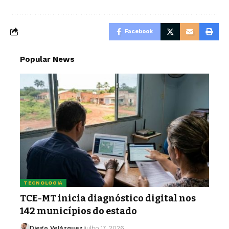
Facebook
Popular News
TECNOLOGIA
TCE-MT inicia diagnóstico digital nos
142 municípios do estado
Diego Velázquez
julho 17, 2026