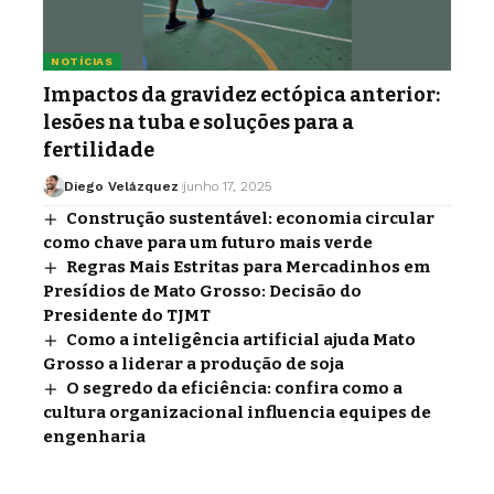
NOTÍCIAS
Impactos da gravidez ectópica anterior:
lesões na tuba e soluções para a
fertilidade
Diego Velázquez
junho 17, 2025
Construção sustentável: economia circular
como chave para um futuro mais verde
Regras Mais Estritas para Mercadinhos em
Presídios de Mato Grosso: Decisão do
Presidente do TJMT
Como a inteligência artificial ajuda Mato
Grosso a liderar a produção de soja
O segredo da eficiência: confira como a
cultura organizacional influencia equipes de
engenharia