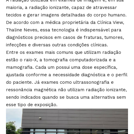
A radiação utilizada em exames de imagem é, em sua
maioria, a radiação ionizante, capaz de atravessar
tecidos e gerar imagens detalhadas do corpo humano.
De acordo com a médica proprietária da Clínica View,
Thaline Neves, essa tecnologia é indispensável para
diagnósticos precisos em casos de fraturas, tumores,
infecções e diversas outras condições clínicas.
Entre os exames mais comuns que utilizam radiação
estão o raio-X, a tomografia computadorizada e a
mamografia. Cada um possui uma dose específica,
ajustada conforme a necessidade diagnóstica e o perfil
do paciente. Já exames como ultrassonografia e
ressonância magnética não utilizam radiação ionizante,
sendo indicados quando se busca uma alternativa sem
esse tipo de exposição.