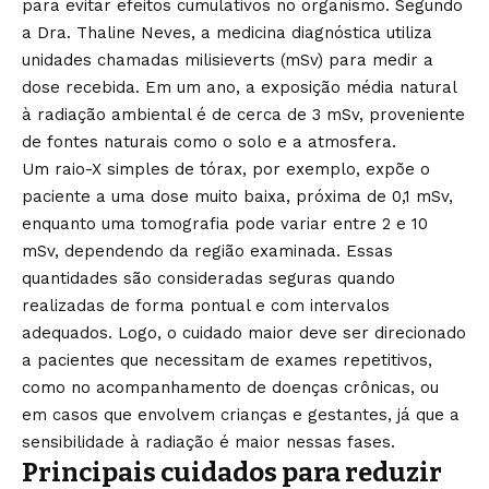
para evitar efeitos cumulativos no organismo. Segundo
a Dra. Thaline Neves, a medicina diagnóstica utiliza
unidades chamadas milisieverts (mSv) para medir a
dose recebida. Em um ano, a exposição média natural
à radiação ambiental é de cerca de 3 mSv, proveniente
de fontes naturais como o solo e a atmosfera.
Um raio-X simples de tórax, por exemplo, expõe o
paciente a uma dose muito baixa, próxima de 0,1 mSv,
enquanto uma tomografia pode variar entre 2 e 10
mSv, dependendo da região examinada. Essas
quantidades são consideradas seguras quando
realizadas de forma pontual e com intervalos
adequados. Logo, o cuidado maior deve ser direcionado
a pacientes que necessitam de exames repetitivos,
como no acompanhamento de doenças crônicas, ou
em casos que envolvem crianças e gestantes, já que a
sensibilidade à radiação é maior nessas fases.
Principais cuidados para reduzir