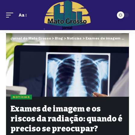
Aa
Jornal do Mato Grosso
>
Blog
>
Notícias
>
Exames de imagem e os riscos da radiação: quando é preciso se preocupar? Descubra agora
NOTÍCIAS
Exames de imagem e os
riscos da radiação: quando é
preciso se preocupar?