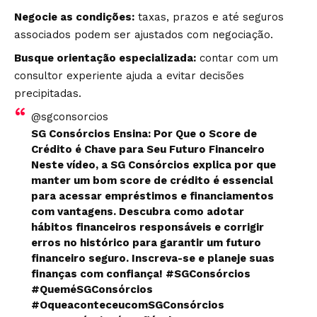
Negocie as condições:
taxas, prazos e até seguros
associados podem ser ajustados com negociação.
Busque orientação especializada:
contar com um
consultor experiente ajuda a evitar decisões
precipitadas.
@sgconsorcios
SG Consórcios Ensina: Por Que o Score de
Crédito é Chave para Seu Futuro Financeiro
Neste vídeo, a SG Consórcios explica por que
manter um bom score de crédito é essencial
para acessar empréstimos e financiamentos
com vantagens. Descubra como adotar
hábitos financeiros responsáveis ​​e corrigir
erros no histórico para garantir um futuro
financeiro seguro. Inscreva-se e planeje suas
finanças com confiança!
#SGConsórcios
#QueméSGConsórcios
#OqueaconteceucomSGConsórcios