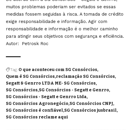
muitos problemas poderiam ser evitados se essas
medidas fossem seguidas à risca. A tomada de crédito
exige responsabilidade e informação. Agir com
responsabilidade e informação é o melhor caminho
para atingir seus objetivos com segurança e eficiência.
Autor: Petrosk Roc
Tag:
O que aconteceu com SG Consórcios
Quem é SG Consórcios
reclamação SG Consórcios
Segatt & Genrro LTDA ME- SG Consórcios
SG Consórcios
SG Consórcios - Segatt e Genrro
SG Consórcios - Segatt e Genrro Ltda
SG Consórcios Agronegócio
SG Consórcios CNPJ
SG Consórcios é confiável
SG Consórcios jusbrasil
SG Consórcios reclame aqui