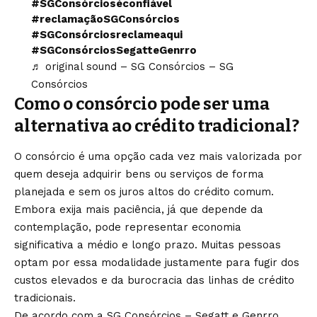
#SGConsórcioséconfiável
#reclamaçãoSGConsórcios
#SGConsórciosreclameaqui
#SGConsórciosSegatteGenrro
♬ original sound – SG Consórcios – SG
Consórcios
Como o consórcio pode ser uma
alternativa ao crédito tradicional?
O consórcio é uma opção cada vez mais valorizada por
quem deseja adquirir bens ou serviços de forma
planejada e sem os juros altos do crédito comum.
Embora exija mais paciência, já que depende da
contemplação, pode representar economia
significativa a médio e longo prazo. Muitas pessoas
optam por essa modalidade justamente para fugir dos
custos elevados e da burocracia das linhas de crédito
tradicionais.
De acordo com a SG Consórcios – Segatt e Genrro,