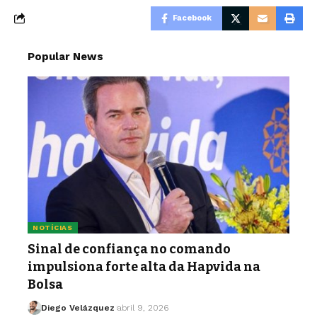
Facebook
Popular News
NOTÍCIAS
Sinal de confiança no comando
impulsiona forte alta da Hapvida na
Bolsa
Diego Velázquez
abril 9, 2026