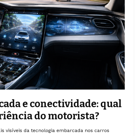
ada e conectividade: qual
riência do motorista?
is visíveis da tecnologia embarcada nos carros