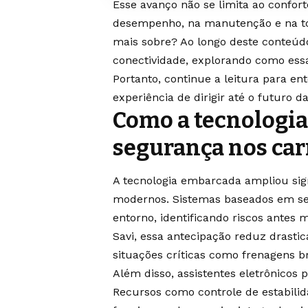
Esse avanço não se limita ao confo
desempenho, na manutenção e na to
mais sobre? Ao longo deste conteúdo
conectividade, explorando como es
Portanto, continue a leitura para e
experiência de dirigir até o futuro d
Como a tecnologia
segurança nos ca
A tecnologia embarcada ampliou sig
modernos. Sistemas baseados em s
entorno, identificando riscos ant
Savi, essa antecipação reduz drast
situações críticas como frenagens 
Além disso, assistentes eletrônicos
Recursos como controle de estabilid