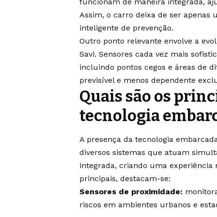
funcionam de maneira integrada, aj
Assim, o carro deixa de ser apenas
inteligente de prevenção.
Outro ponto relevante envolve a ev
Savi. Sensores cada vez mais sofist
incluindo pontos cegos e áreas de di
previsível e menos dependente exclu
Quais são os princ
tecnologia embar
A presença da tecnologia embarcad
diversos sistemas que atuam simul
integrada, criando uma experiência m
principais, destacam-se:
Sensores de proximidade:
monitora
riscos em ambientes urbanos e esta