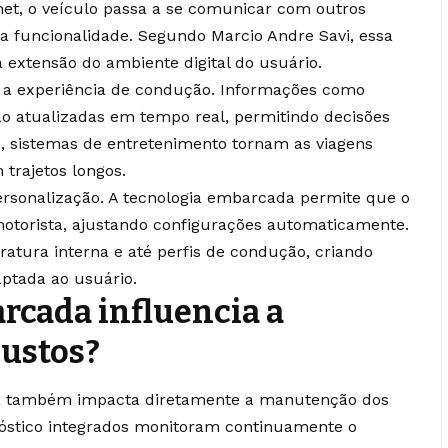
net, o veículo passa a se comunicar com outros
ua funcionalidade. Segundo Marcio Andre Savi, essa
extensão do ambiente digital do usuário.
a experiência de condução. Informações como
 são atualizadas em tempo real, permitindo decisões
so, sistemas de entretenimento tornam as viagens
trajetos longos.
ersonalização. A tecnologia embarcada permite que o
motorista, ajustando configurações automaticamente.
ratura interna e até perfis de condução, criando
aptada ao usuário.
rcada influencia a
ustos?
da também impacta diretamente a manutenção dos
óstico integrados monitoram continuamente o