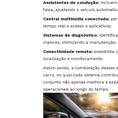
Assistentes de condução:
incluem 
faixa, ajustando o veículo automati
Central multimídia conectada:
per
tempo real e acesso a aplicativos;
Sistemas de diagnóstico:
identific
maiores, otimizando a manutenção;
Conectividade remota:
possibilita 
localização e monitoramento.
Assim sendo, a combinação desses e
carro, no qual cada sistema contrib
conjunto não apenas melhora a exp
operacionais ao longo do tempo.