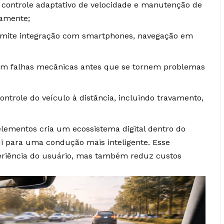
controle adaptativo de velocidade e manutenção de
camente;
mite integração com smartphones, navegação em
am falhas mecânicas antes que se tornem problemas
controle do veículo à distância, incluindo travamento,
lementos cria um ecossistema digital dentro do
ui para uma condução mais inteligente. Esse
eriência do usuário, mas também reduz custos