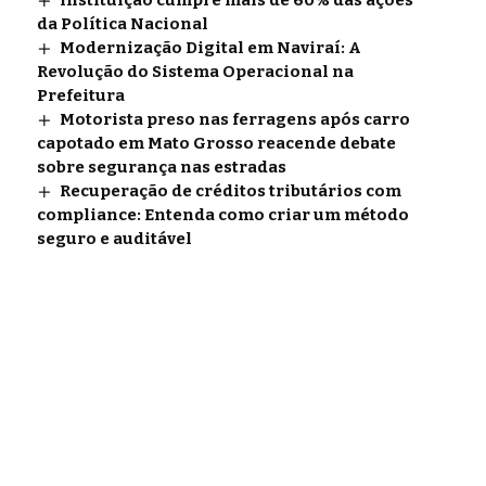
Instituição cumpre mais de 60% das ações
da Política Nacional
Modernização Digital em Naviraí: A
Revolução do Sistema Operacional na
Prefeitura
Motorista preso nas ferragens após carro
capotado em Mato Grosso reacende debate
sobre segurança nas estradas
Recuperação de créditos tributários com
compliance: Entenda como criar um método
seguro e auditável