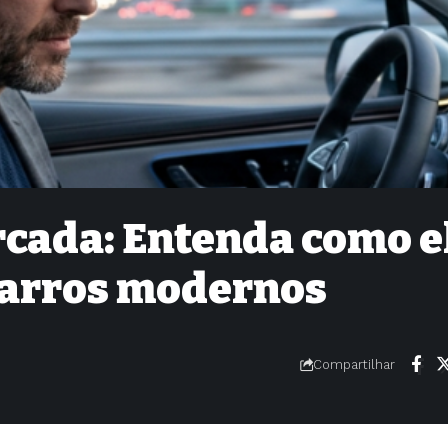
cada: Entenda como e
carros modernos
Compartilhar