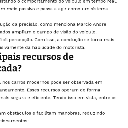
ustando o comportamento do veículo em tempo real.
 um meio passivo e passa a agir como um sistema
olução da precisão, como menciona Marcio Andre
icados ampliam o campo de visão do veículo,
fícil percepção. Com isso, a condução se torna mais
sivamente da habilidade do motorista.
ipais recursos de
cada?
a nos carros modernos pode ser observada em
taneamente. Esses recursos operam de forma
ais segura e eficiente. Tendo isso em vista, entre os
m obstáculos e facilitam manobras, reduzindo
cionamentos;