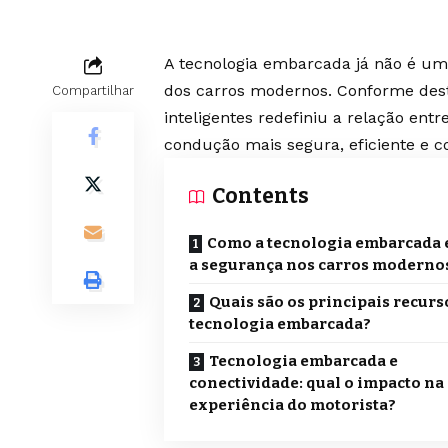
A tecnologia embarcada já não é um
dos carros modernos. Conforme dest
Compartilhar
inteligentes redefiniu a relação ent
condução mais segura, eficiente e c
Contents
Como a tecnologia embarcada 
a segurança nos carros moderno
Quais são os principais recurs
tecnologia embarcada?
Tecnologia embarcada e
conectividade: qual o impacto na
experiência do motorista?