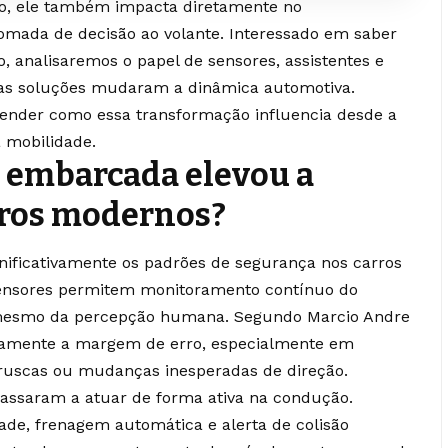
rto, ele também impacta diretamente no
mada de decisão ao volante. Interessado em saber
, analisaremos o papel de sensores, assistentes e
sas soluções mudaram a dinâmica automotiva.
ntender como essa transformação influencia desde a
a mobilidade.
 embarcada elevou a
rros modernos?
nificativamente os padrões de segurança nos carros
ensores permitem monitoramento contínuo do
es mesmo da percepção humana. Segundo Marcio Andre
icamente a margem de erro, especialmente em
bruscas ou mudanças inesperadas de direção.
 passaram a atuar de forma ativa na condução.
ade, frenagem automática e alerta de colisão