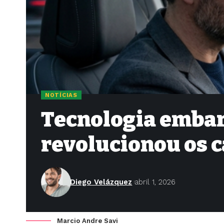
NOTÍCIAS
Tecnologia embar
revolucionou os 
Diego Velázquez
abril 1, 2026
Marcio Andre Savi