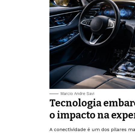
Marcio Andre Savi
Tecnologia embarc
o impacto na expe
A conectividade é um dos pilares ma