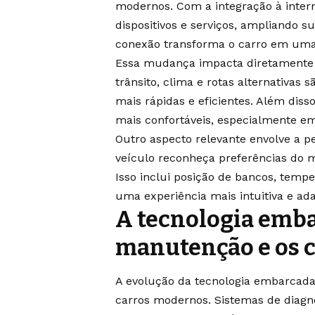
modernos. Com a integração à inter
dispositivos e serviços, ampliando s
conexão transforma o carro em uma 
Essa mudança impacta diretamente 
trânsito, clima e rotas alternativas
mais rápidas e eficientes. Além dis
mais confortáveis, especialmente em 
Outro aspecto relevante envolve a p
veículo reconheça preferências do 
Isso inclui posição de bancos, tempe
uma experiência mais intuitiva e ad
A tecnologia emba
manutenção e os c
A evolução da tecnologia embarca
carros modernos. Sistemas de diagn