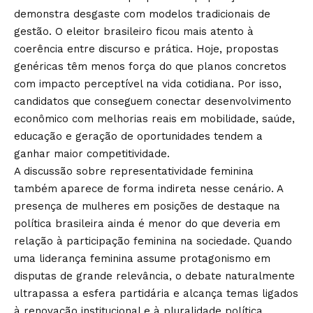
demonstra desgaste com modelos tradicionais de
gestão. O eleitor brasileiro ficou mais atento à
coerência entre discurso e prática. Hoje, propostas
genéricas têm menos força do que planos concretos
com impacto perceptível na vida cotidiana. Por isso,
candidatos que conseguem conectar desenvolvimento
econômico com melhorias reais em mobilidade, saúde,
educação e geração de oportunidades tendem a
ganhar maior competitividade.
A discussão sobre representatividade feminina
também aparece de forma indireta nesse cenário. A
presença de mulheres em posições de destaque na
política brasileira ainda é menor do que deveria em
relação à participação feminina na sociedade. Quando
uma liderança feminina assume protagonismo em
disputas de grande relevância, o debate naturalmente
ultrapassa a esfera partidária e alcança temas ligados
à renovação institucional e à pluralidade política.