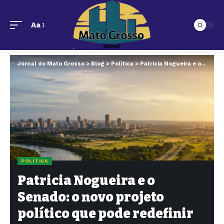
Aa
Jornal do Mato Grosso
>
Blog
>
Política
>
Patricia Nogueira e o Senado: o novo projeto político que pode redefinir Mato Grosso
POLÍTICA
Patricia Nogueira e o
Senado: o novo projeto
político que pode redefinir