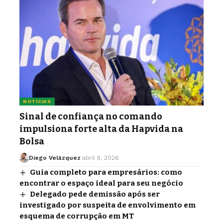
NOTÍCIAS
Sinal de confiança no comando
impulsiona forte alta da Hapvida na
Bolsa
Diego Velázquez
abril 9, 2026
Guia completo para empresários: como
encontrar o espaço ideal para seu negócio
Delegado pede demissão após ser
investigado por suspeita de envolvimento em
esquema de corrupção em MT