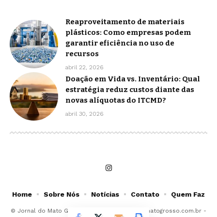
Reaproveitamento de materiais
plásticos: Como empresas podem
garantir eficiência no uso de
recursos
abril 22, 2026
Doação em Vida vs. Inventário: Qual
estratégia reduz custos diante das
novas alíquotas do ITCMD?
abril 30, 2026
Home
Sobre Nós
Notícias
Contato
Quem Faz
© Jornal do Mato Grosso -
contato@jornaldomatogrosso.com.br
-