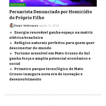
NOTÍCIAS
Pecuarista Denunciado por Homicídio
do Próprio Filho
Diego Velázquez
agosto 13, 2024
Energia renovável ganha espaço na matriz
elétrica brasileira
Refúgios naturais perfeitos para quem quer
desconectar do mundo
Turismo acessível em Mato Grosso do Sul
ganha força e amplia potencial econômico e
social
Primeiro parque tecnológico de Mato
Grosso inaugura nova era de inovação e
desenvolvimento