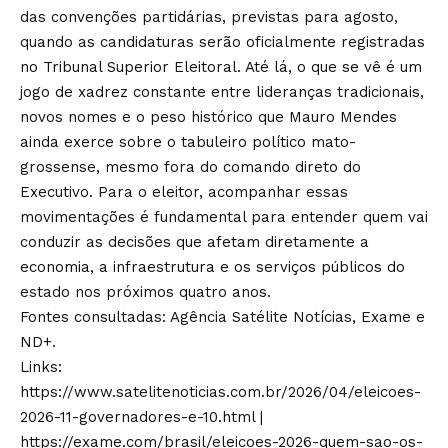
das convenções partidárias, previstas para agosto,
quando as candidaturas serão oficialmente registradas
no Tribunal Superior Eleitoral. Até lá, o que se vê é um
jogo de xadrez constante entre lideranças tradicionais,
novos nomes e o peso histórico que Mauro Mendes
ainda exerce sobre o tabuleiro político mato-
grossense, mesmo fora do comando direto do
Executivo. Para o eleitor, acompanhar essas
movimentações é fundamental para entender quem vai
conduzir as decisões que afetam diretamente a
economia, a infraestrutura e os serviços públicos do
estado nos próximos quatro anos.
Fontes consultadas: Agência Satélite Notícias, Exame e
ND+.
Links:
https://www.satelitenoticias.com.br/2026/04/eleicoes-
2026-11-governadores-e-10.html
|
https://exame.com/brasil/eleicoes-2026-quem-sao-os-