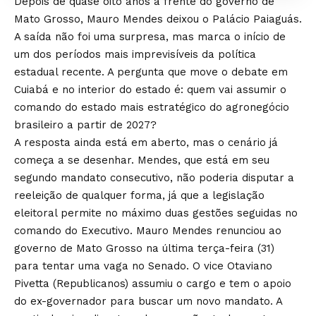
Depois de quase oito anos à frente do governo de
Mato Grosso, Mauro Mendes deixou o Palácio Paiaguás.
A saída não foi uma surpresa, mas marca o início de
um dos períodos mais imprevisíveis da política
estadual recente. A pergunta que move o debate em
Cuiabá e no interior do estado é: quem vai assumir o
comando do estado mais estratégico do agronegócio
brasileiro a partir de 2027?
A resposta ainda está em aberto, mas o cenário já
começa a se desenhar. Mendes, que está em seu
segundo mandato consecutivo, não poderia disputar a
reeleição de qualquer forma, já que a legislação
eleitoral permite no máximo duas gestões seguidas no
comando do Executivo. Mauro Mendes renunciou ao
governo de Mato Grosso na última terça-feira (31)
para tentar uma vaga no Senado. O vice Otaviano
Pivetta (Republicanos) assumiu o cargo e tem o apoio
do ex-governador para buscar um novo mandato. A