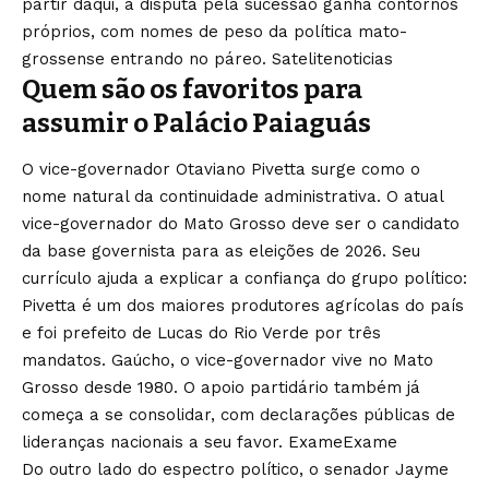
partir daqui, a disputa pela sucessão ganha contornos
próprios, com nomes de peso da política mato-
grossense entrando no páreo.
Satelitenoticias
Quem são os favoritos para
assumir o Palácio Paiaguás
O vice-governador Otaviano Pivetta surge como o
nome natural da continuidade administrativa. O atual
vice-governador do Mato Grosso deve ser o candidato
da base governista para as eleições de 2026. Seu
currículo ajuda a explicar a confiança do grupo político:
Pivetta é um dos maiores produtores agrícolas do país
e foi prefeito de Lucas do Rio Verde por três
mandatos. Gaúcho, o vice-governador vive no Mato
Grosso desde 1980. O apoio partidário também já
começa a se consolidar, com declarações públicas de
lideranças nacionais a seu favor.
Exame
Exame
Do outro lado do espectro político, o senador Jayme