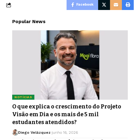
Facebook
Popular News
NOTÍCIAS
O que explica o crescimento do Projeto
Visão em Dia e os mais de 5 mil
estudantes atendidos?
Diego Velázquez
junho 16, 2026