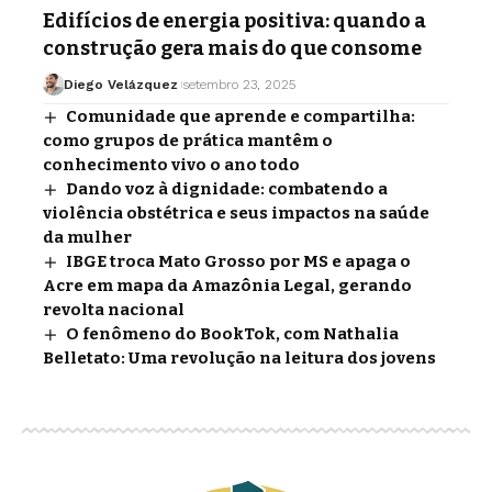
Edifícios de energia positiva: quando a
construção gera mais do que consome
Diego Velázquez
setembro 23, 2025
Comunidade que aprende e compartilha:
como grupos de prática mantêm o
conhecimento vivo o ano todo
Dando voz à dignidade: combatendo a
violência obstétrica e seus impactos na saúde
da mulher
IBGE troca Mato Grosso por MS e apaga o
Acre em mapa da Amazônia Legal, gerando
revolta nacional
O fenômeno do BookTok, com Nathalia
Belletato: Uma revolução na leitura dos jovens