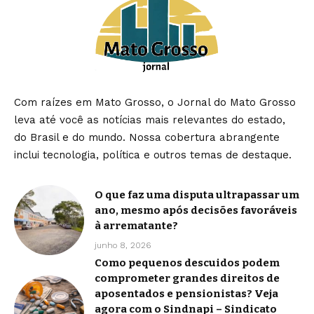
Com raízes em Mato Grosso, o Jornal do Mato Grosso
leva até você as notícias mais relevantes do estado,
do Brasil e do mundo. Nossa cobertura abrangente
inclui tecnologia, política e outros temas de destaque.
O que faz uma disputa ultrapassar um
ano, mesmo após decisões favoráveis
à arrematante?
junho 8, 2026
Como pequenos descuidos podem
comprometer grandes direitos de
aposentados e pensionistas? Veja
agora com o Sindnapi – Sindicato