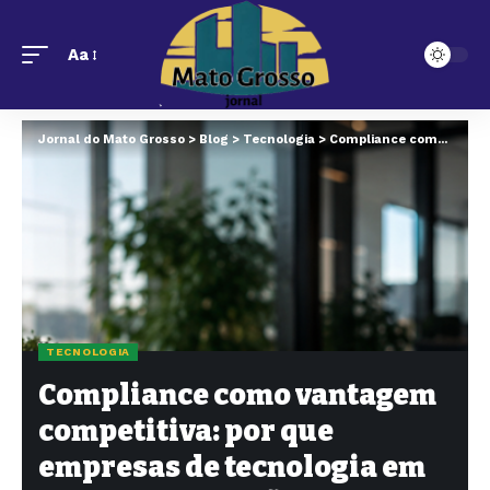
Aa
Jornal do Mato Grosso
>
Blog
>
Tecnologia
>
Compliance como vantagem competitiva: por que empresas de tecnologia em Mato Grosso estão mudando sua estratégia
TECNOLOGIA
Compliance como vantagem
competitiva: por que
empresas de tecnologia em