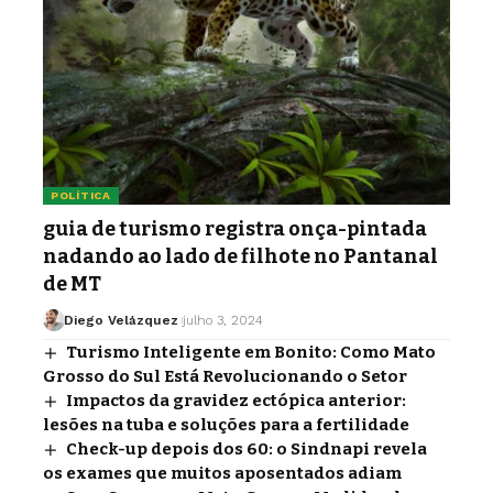
POLÍTICA
guia de turismo registra onça-pintada
nadando ao lado de filhote no Pantanal
de MT
Diego Velázquez
julho 3, 2024
Turismo Inteligente em Bonito: Como Mato
Grosso do Sul Está Revolucionando o Setor
Impactos da gravidez ectópica anterior:
lesões na tuba e soluções para a fertilidade
Check-up depois dos 60: o Sindnapi revela
os exames que muitos aposentados adiam