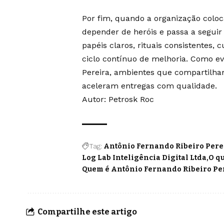
Por fim, quando a organização colo
depender de heróis e passa a seguir
papéis claros, rituais consistentes,
ciclo contínuo de melhoria. Como ev
Pereira, ambientes que compartilh
aceleram entregas com qualidade.
Autor: Petrosk Roc
Tag:
Antônio Fernando Ribeiro Pere
Log Lab Inteligência Digital Ltda
O q
Quem é Antônio Fernando Ribeiro Pe
Compartilhe este artigo