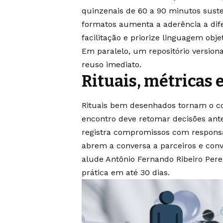
quinzenais de 60 a 90 minutos sust
formatos aumenta a aderência a difer
facilitação e priorize linguagem obj
Em paralelo, um repositório version
reuso imediato.
Rituais, métricas 
Rituais bem desenhados tornam o c
encontro deve retomar decisões ant
registra compromissos com respons
abrem a conversa a parceiros e conv
alude Antônio Fernando Ribeiro Perei
prática em até 30 dias.