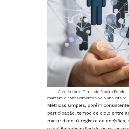
Com Antônio Fernando Ribeiro Pereira,
mantêm o conhecimento vivo o ano inteiro.
Métricas simples, porém consisten
participação, tempo de ciclo entre 
maturidade. O registro de decisões, c
e facilita onboarding de novas pesso