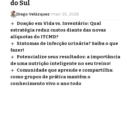
do Sul
Diego Velázquez
maio 25, 2026
Doação em Vida vs. Inventário: Qual
estratégia reduz custos diante das novas
alíquotas do ITCMD?
Sintomas de infecção urinária? Saiba o que
fazer!
Potencialize seus resultados: a importância
de uma nutrição inteligente no seu treino!
Comunidade que aprende e compartilha:
como grupos de prática mantêm o
conhecimento vivo o ano todo