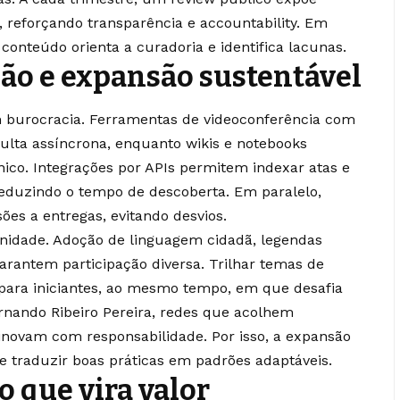
, reforçando transparência e accountability. Em
 conteúdo orienta a curadoria e identifica lacunas.
são e expansão sustentável
em burocracia. Ferramentas de videoconferência com
sulta assíncrona, enquanto wikis e notebooks
ico. Integrações por APIs permitem indexar atas e
reduzindo o tempo de descoberta. Em paralelo,
ões a entregas, evitando desvios.
nidade. Adoção de linguagem cidadã, legendas
garantem participação diversa. Trilhar temas de
 para iniciantes, ao mesmo tempo, em que desafia
ernando Ribeiro Pereira, redes que acolhem
inovam com responsabilidade. Por isso, a expansão
 e traduzir boas práticas em padrões adaptáveis.
 que vira valor