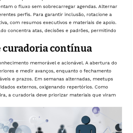
entam o fluxo sem sobrecarregar agendas. Alternar
entes perfis. Para garantir inclusão, rotacione a
etiva, com resumos executivos e materiais de apoio.
ado concentra atas, decisões e padrões, permitindo
e curadoria contínua
onhecimento memorável e acionável. A abertura do
eriores e medir avanços, enquanto o fechamento
áveis e prazos. Em semanas alternadas, meetups
idados externos, oxigenando repertórios. Como
ra, a curadoria deve priorizar materiais que viram