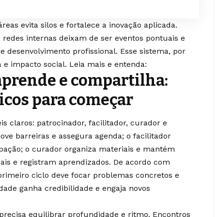
reas evita silos e fortalece a inovação aplicada.
 redes internas deixam de ser eventos pontuais e
 desenvolvimento profissional. Esse sistema, por
 e impacto social. Leia mais e entenda:
prende e compartilha:
icos para começar
is claros: patrocinador, facilitador, curador e
ve barreiras e assegura agenda; o facilitador
ipação; o curador organiza materiais e mantém
eais e registram aprendizados. De acordo com
primeiro ciclo deve focar problemas concretos e
dade ganha credibilidade e engaja novos
recisa equilibrar profundidade e ritmo. Encontros