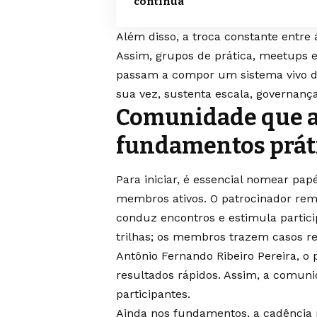
contínua
Além disso, a troca constante entre á
Assim, grupos de prática, meetups e
passam a compor um sistema vivo de
sua vez, sustenta escala, governança
Comunidade que a
fundamentos prát
Para iniciar, é essencial nomear papé
membros ativos. O patrocinador remo
conduz encontros e estimula partic
trilhas; os membros trazem casos r
Antônio Fernando Ribeiro Pereira, o 
resultados rápidos. Assim, a comuni
participantes.
Ainda nos fundamentos, a cadência p