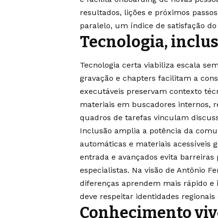
resultados, lições e próximos passos
paralelo, um índice de satisfação do
Tecnologia, inclu
Tecnologia certa viabiliza escala s
gravação e chapters facilitam a con
executáveis preservam contexto técn
materiais em buscadores internos, 
quadros de tarefas vinculam discuss
Inclusão amplia a potência da comu
automáticas e materiais acessíveis 
entrada e avançados evita barreiras
especialistas. Na visão de Antônio F
diferenças aprendem mais rápido e 
deve respeitar identidades regionais
Conhecimento vivo