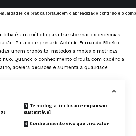
omunidades de prática fortalecem o aprendizado contínuo e o comp
tilha é um método para transformar experiências
zação. Para o empresário Antônio Fernando Ribeiro
adas unem propósito, métodos simples e métricas
ntínuo. Quando o conhecimento circula com cadência
alho, acelera decisões e aumenta a qualidade
Tecnologia, inclusão e expansão
cos
sustentável
Conhecimento vivo que vira valor