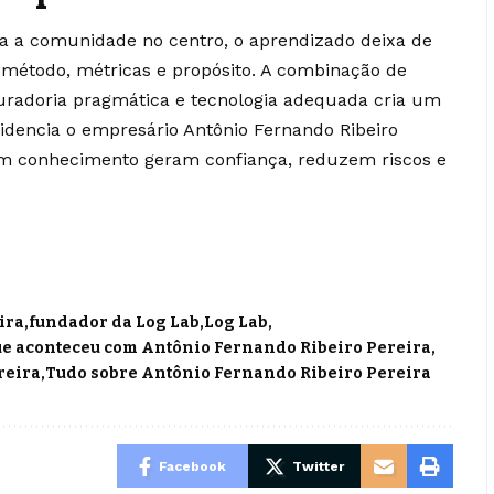
ca a comunidade no centro, o aprendizado deixa de
 método, métricas e propósito. A combinação de
 curadoria pragmática e tecnologia adequada cria um
idencia o empresário Antônio Fernando Ribeiro
am conhecimento geram confiança, reduzem riscos e
ira
fundador da Log Lab
Log Lab
ue aconteceu com Antônio Fernando Ribeiro Pereira
reira
Tudo sobre Antônio Fernando Ribeiro Pereira
Facebook
Twitter