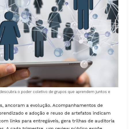
 descubra o poder coletivo de grupos que aprendem juntos e
tes, ancoram a evolução. Acompanhamentos de
aprendizado e adoção e reuso de artefatos indicam
om links para entregáveis, gera trilhas de auditoria
as. A cada trimestre, um review público expõe