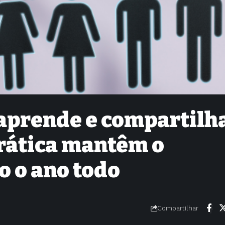
prende e compartilha
rática mantêm o
o o ano todo
Compartilhar