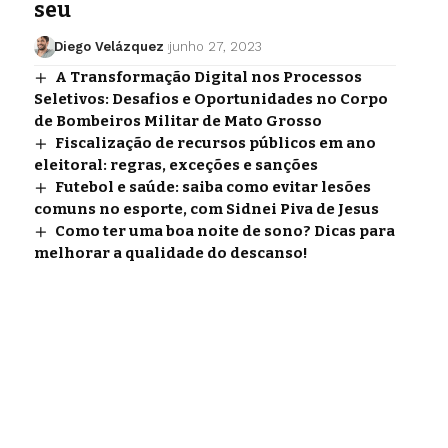
seu
Diego Velázquez
junho 27, 2023
A Transformação Digital nos Processos
Seletivos: Desafios e Oportunidades no Corpo
de Bombeiros Militar de Mato Grosso
Fiscalização de recursos públicos em ano
eleitoral: regras, exceções e sanções
Futebol e saúde: saiba como evitar lesões
comuns no esporte, com Sidnei Piva de Jesus
Como ter uma boa noite de sono? Dicas para
melhorar a qualidade do descanso!