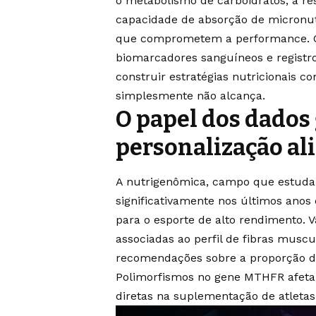
o metabolismo de carboidratos, a re
capacidade de absorção de micronutr
que comprometem a performance. C
biomarcadores sanguíneos e registr
construir estratégias nutricionais 
simplesmente não alcança.
O papel dos dados
personalização al
A nutrigenômica, campo que estuda 
significativamente nos últimos anos
para o esporte de alto rendimento. 
associadas ao perfil de fibras musc
recomendações sobre a proporção de 
Polimorfismos no gene MTHFR afeta
diretas na suplementação de atletas