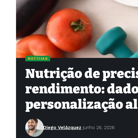
NOTÍCIAS
Nutrição de preci
rendimento: dado
personalização a
Diego Velázquez
junho 26, 2026