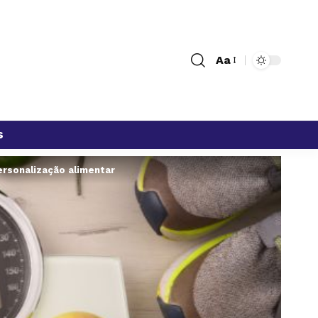
Aa
s
ersonalização alimentar