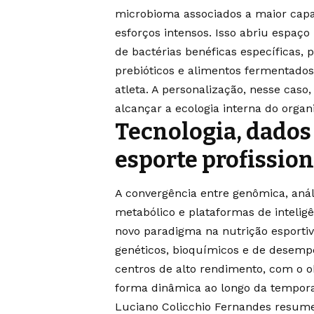
microbioma associados a maior capa
esforços intensos. Isso abriu espaço 
de bactérias benéficas específicas, 
prebióticos e alimentos fermentados
atleta. A personalização, nesse caso
alcançar a ecologia interna do orga
Tecnologia, dados 
esporte profission
A convergência entre genômica, aná
metabólico e plataformas de inteligê
novo paradigma na nutrição esportiv
genéticos, bioquímicos e de desem
centros de alto rendimento, com o o
forma dinâmica ao longo da tempor
Luciano Colicchio Fernandes resume