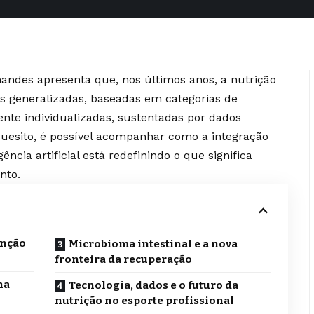
andes apresenta que, nos últimos anos, a nutrição
 generalizadas, baseadas em categorias de
nte individualizadas, sustentadas por dados
 quesito, é possível acompanhar como a integração
ncia artificial está redefinindo o que significa
ento.
enção
Microbioma intestinal e a nova
fronteira da recuperação
na
Tecnologia, dados e o futuro da
nutrição no esporte profissional