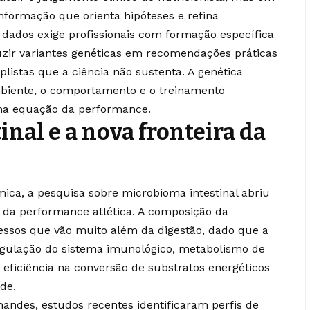
formação que orienta hipóteses e refina
s dados exige profissionais com formação específica
zir variantes genéticas em recomendações práticas
istas que a ciência não sustenta. A genética
mbiente, o comportamento e o treinamento
 na equação da performance.
nal e a nova fronteira da
ica, a pesquisa sobre microbioma intestinal abriu
da performance atlética. A composição da
ocessos que vão muito além da digestão, dado que a
gulação do sistema imunológico, metabolismo de
 eficiência na conversão de substratos energéticos
de.
andes, estudos recentes identificaram perfis de