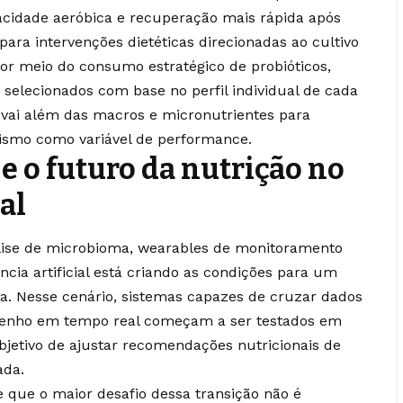
cidade aeróbica e recuperação mais rápida após
para intervenções dietéticas direcionadas ao cultivo
por meio do consumo estratégico de probióticos,
 selecionados com base no perfil individual de cada
, vai além das macros e micronutrientes para
nismo como variável de performance.
e o futuro da nutrição no
al
lise de microbioma, wearables de monitoramento
ncia artificial está criando as condições para um
a. Nesse cenário, sistemas capazes de cruzar dados
penho em tempo real começam a ser testados em
bjetivo de ajustar recomendações nutricionais de
ada.
 que o maior desafio dessa transição não é