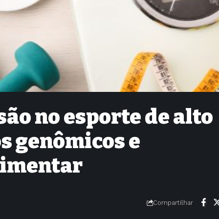
são no esporte de alto
s genômicos e
limentar
Compartilhar