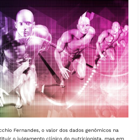
cchio Fernandes, o valor dos dados genômicos na
ituir o julgamento clínico do nutricionista, mas em