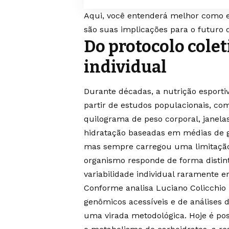
Aqui, você entenderá melhor como e
são suas implicações para o futuro
Do protocolo colet
individual
Durante décadas, a nutrição esport
partir de estudos populacionais, c
quilograma de peso corporal, janela
hidratação baseadas em médias de g
mas sempre carregou uma limitação e
organismo responde de forma distin
variabilidade individual raramente e
Conforme analisa Luciano Colicchio F
genômicos acessíveis e de análises 
uma virada metodológica. Hoje é poss