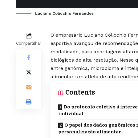
Luciano Colicchio Fernandes
O empresário Luciano Colicchio Fern
esportiva avançou de recomendações
Compartilhar
modalidade, para abordagens altame
biológicos de alta resolução. Nesse
entre genômica, microbioma e inteligê
alimentar um atleta de alto rendim
Contents
Do protocolo coletivo à interv
individual
O papel dos dados genômicos 
personalização alimentar