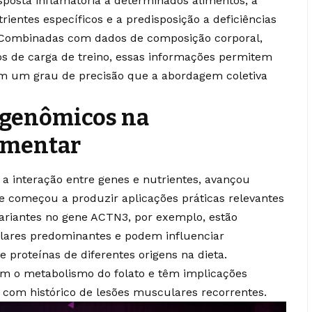
sposta inflamatória a determinados alimentos, a
ientes específicos e a predisposição a deficiências
ombinadas com dados de composição corporal,
os de carga de treino, essas informações permitem
com um grau de precisão que a abordagem coletiva
 genômicos na
imentar
a interação entre genes e nutrientes, avançou
 e começou a produzir aplicações práticas relevantes
Variantes no gene ACTN3, por exemplo, estão
ulares predominantes e podem influenciar
proteínas de diferentes origens na dieta.
m o metabolismo do folato e têm implicações
 com histórico de lesões musculares recorrentes.