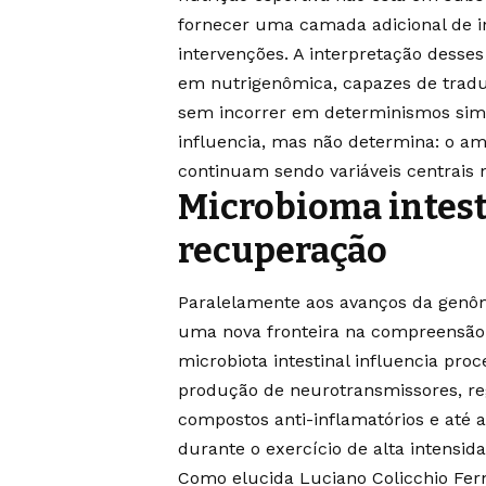
fornecer uma camada adicional de in
intervenções. A interpretação desse
em nutrigenômica, capazes de tradu
sem incorrer em determinismos simpl
influencia, mas não determina: o a
continuam sendo variáveis centrais
Microbioma intesti
recuperação
Paralelamente aos avanços da genôm
uma nova fronteira na compreensão 
microbiota intestinal influencia pr
produção de neurotransmissores, re
compostos anti-inflamatórios e até a
durante o exercício de alta intensida
Como elucida Luciano Colicchio Fern