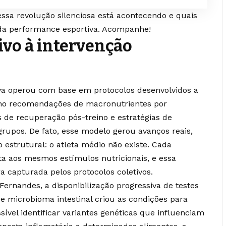
ssa revolução silenciosa está acontecendo e quais
 da performance esportiva. Acompanhe!
ivo à intervenção
iva operou com base em protocolos desenvolvidos a
omo recomendações de macronutrientes por
s de recuperação pós-treino e estratégias de
rupos. De fato, esse modelo gerou avanços reais,
strutural: o atleta médio não existe. Cada
ta aos mesmos estímulos nutricionais, e essa
ra capturada pelos protocolos coletivos.
ernandes, a disponibilização progressiva de testes
de microbioma intestinal criou as condições para
ível identificar variantes genéticas que influenciam