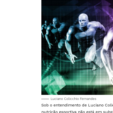
Luciano Colicchio Fernandes
Sob o entendimento de Luciano Coli
nutrição esportiva não está em subst