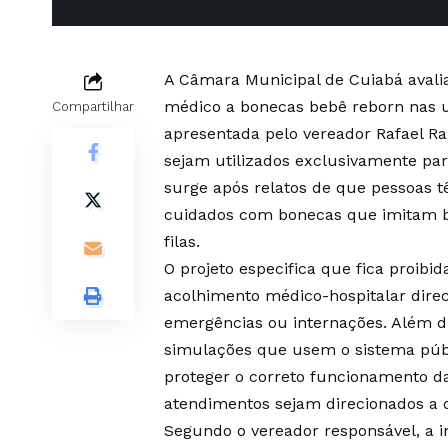
A Câmara Municipal de Cuiabá avalia
médico a bonecas bebê reborn nas u
Compartilhar
apresentada pelo vereador Rafael Ra
sejam utilizados exclusivamente pa
surge após relatos de que pessoas t
cuidados com bonecas que imitam be
filas.
O projeto especifica que fica proib
acolhimento médico-hospitalar direc
emergências ou internações. Além d
simulações que usem o sistema públi
proteger o correto funcionamento da
atendimentos sejam direcionados a 
Segundo o vereador responsável, a i