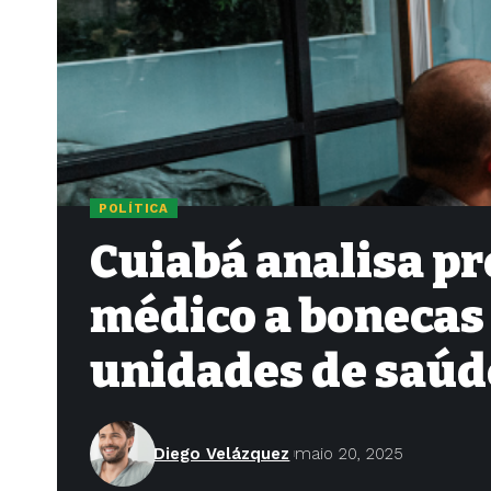
POLÍTICA
Cuiabá analisa p
médico a bonecas
unidades de saúd
Diego Velázquez
maio 20, 2025