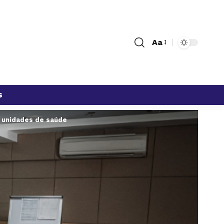
Aa
s
s unidades de saúde