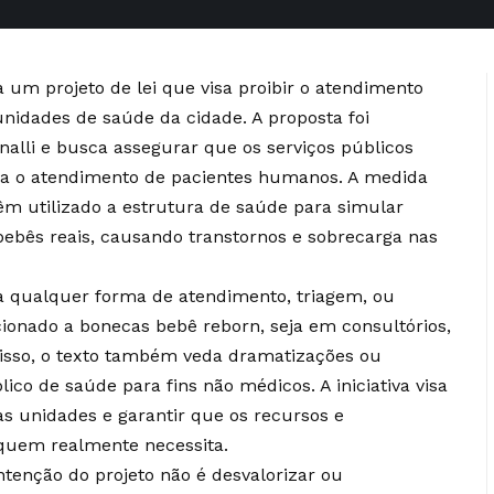
 um projeto de lei que visa proibir o atendimento
nidades de saúde da cidade. A proposta foi
nalli e busca assegurar que os serviços públicos
ra o atendimento de pacientes humanos. A medida
êm utilizado a estrutura de saúde para simular
bês reais, causando transtornos e sobrecarga nas
ida qualquer forma de atendimento, triagem, ou
ionado a bonecas bebê reborn, seja em consultórios,
isso, o texto também veda dramatizações ou
co de saúde para fins não médicos. A iniciativa visa
s unidades e garantir que os recursos e
quem realmente necessita.
ntenção do projeto não é desvalorizar ou