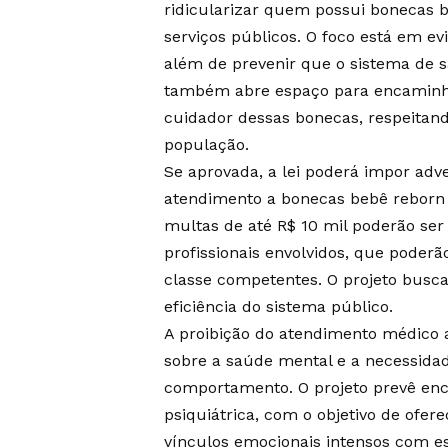
ridicularizar quem possui bonecas 
serviços públicos. O foco está em ev
além de prevenir que o sistema de s
também abre espaço para encaminha
cuidador dessas bonecas, respeitand
população.
Se aprovada, a lei poderá impor adv
atendimento a bonecas bebê reborn n
multas de até R$ 10 mil poderão ser
profissionais envolvidos, que poderã
classe competentes. O projeto busca 
eficiência do sistema público.
A proibição do atendimento médico
sobre a saúde mental e a necessida
comportamento. O projeto prevê enc
psiquiátrica, com o objetivo de of
vínculos emocionais intensos com e