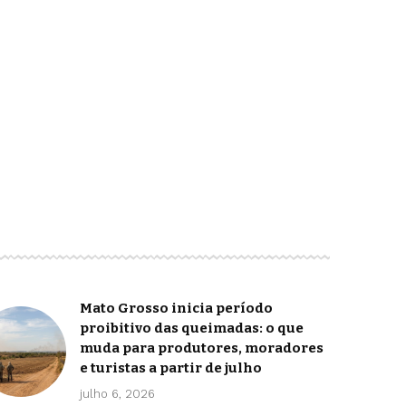
Mato Grosso inicia período
proibitivo das queimadas: o que
muda para produtores, moradores
e turistas a partir de julho
julho 6, 2026