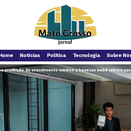
Home
Notícias
Política
Tecnologia
Sobre Nó
isa proibição de atendimento médico a bonecas bebê reborn na