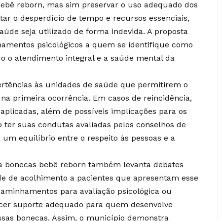
bebê reborn, mas sim preservar o uso adequado dos
itar o desperdício de tempo e recursos essenciais,
aúde seja utilizado de forma indevida. A proposta
mentos psicológicos a quem se identifique como
o o atendimento integral e a saúde mental da
ertências às unidades de saúde que permitirem o
a primeira ocorrência. Em casos de reincidência,
 aplicadas, além de possíveis implicações para os
o ter suas condutas avaliadas pelos conselhos de
um equilíbrio entre o respeito às pessoas e a
 a bonecas bebê reborn também levanta debates
de de acolhimento a pacientes que apresentam esse
aminhamentos para avaliação psicológica ou
erecer suporte adequado para quem desenvolve
ssas bonecas. Assim, o município demonstra