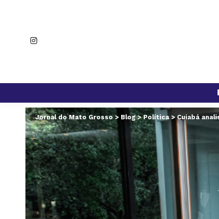
Jornal do Mato Grosso
>
Blog
>
Política
>
Cuiabá anal