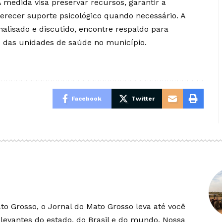
medida visa preservar recursos, garantir a
erecer suporte psicológico quando necessário. A
analisado e discutido, encontre respaldo para
 das unidades de saúde no município.
Facebook
Twitter
o Grosso, o Jornal do Mato Grosso leva até você
elevantes do estado, do Brasil e do mundo. Nossa