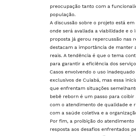
preocupação tanto com a funcionali
população.
A discussão sobre o projeto está em
onde será avaliada a viabilidade e o
proposta já gerou repercussão nas re
destacam a importância de manter a
reais. A tendência é que o tema co
para garantir a eficiência dos serviç
Casos envolvendo o uso inadequado 
exclusivos de Cuiabá, mas essa inici
que enfrentam situações semelhante
bebê reborn é um passo para coibir
com o atendimento de qualidade e r
com a saúde coletiva e a organizaçã
Por fim, a proibição do atendiment
resposta aos desafios enfrentados p