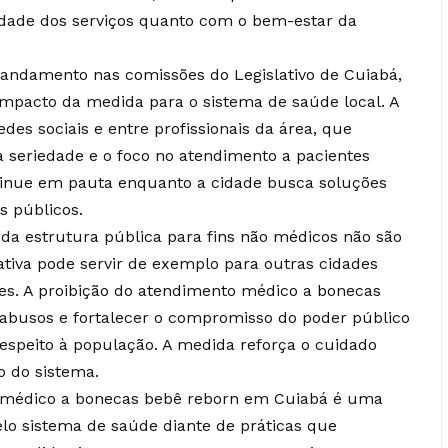
dade dos serviços quanto com o bem-estar da
 andamento nas comissões do Legislativo de Cuiabá,
 impacto da medida para o sistema de saúde local. A
des sociais e entre profissionais da área, que
 seriedade e o foco no atendimento a pacientes
ntinue em pauta enquanto a cidade busca soluções
os públicos.
da estrutura pública para fins não médicos não são
ativa pode servir de exemplo para outras cidades
s. A proibição do atendimento médico a bonecas
 abusos e fortalecer o compromisso do poder público
espeito à população. A medida reforça o cuidado
o do sistema.
o médico a bonecas bebê reborn em Cuiabá é uma
elo sistema de saúde diante de práticas que