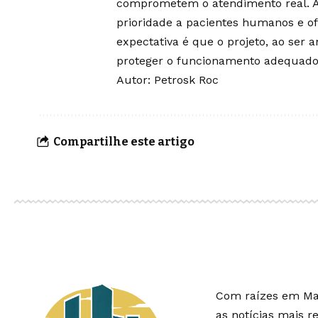
comprometem o atendimento real. A 
prioridade a pacientes humanos e of
expectativa é que o projeto, ao ser 
proteger o funcionamento adequado
Autor: Petrosk Roc
Compartilhe este artigo
Com raízes em Mat
as notícias mais r