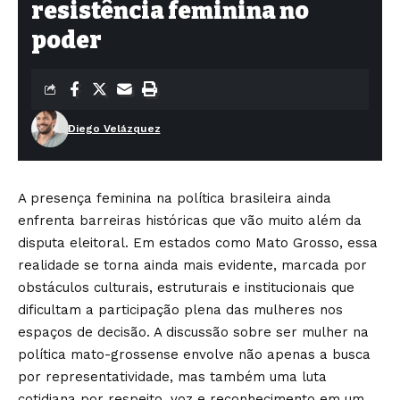
resistência feminina no
poder
Diego Velázquez
A presença feminina na política brasileira ainda
enfrenta barreiras históricas que vão muito além da
disputa eleitoral. Em estados como Mato Grosso, essa
realidade se torna ainda mais evidente, marcada por
obstáculos culturais, estruturais e institucionais que
dificultam a participação plena das mulheres nos
espaços de decisão. A discussão sobre ser mulher na
política mato-grossense envolve não apenas a busca
por representatividade, mas também uma luta
cotidiana por respeito, voz e reconhecimento em um