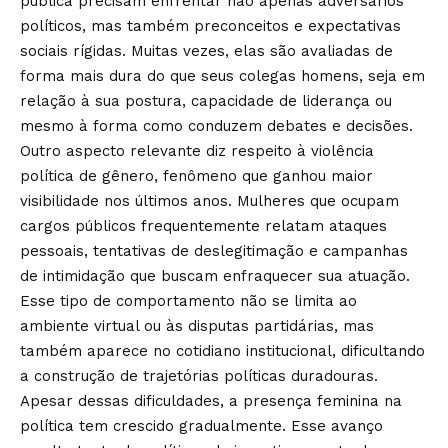
pública precisam enfrentar não apenas adversários
políticos, mas também preconceitos e expectativas
sociais rígidas. Muitas vezes, elas são avaliadas de
forma mais dura do que seus colegas homens, seja em
relação à sua postura, capacidade de liderança ou
mesmo à forma como conduzem debates e decisões.
Outro aspecto relevante diz respeito à violência
política de gênero, fenômeno que ganhou maior
visibilidade nos últimos anos. Mulheres que ocupam
cargos públicos frequentemente relatam ataques
pessoais, tentativas de deslegitimação e campanhas
de intimidação que buscam enfraquecer sua atuação.
Esse tipo de comportamento não se limita ao
ambiente virtual ou às disputas partidárias, mas
também aparece no cotidiano institucional, dificultando
a construção de trajetórias políticas duradouras.
Apesar dessas dificuldades, a presença feminina na
política tem crescido gradualmente. Esse avanço