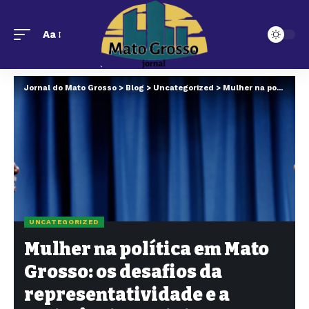
Aa
Jornal do Mato Grosso
>
Blog
>
Uncategorized
>
Mulher na política em Mato Grosso: os desafios da representatividade e a resistência feminina no poder
UNCATEGORIZED
Mulher na política em Mato
Grosso: os desafios da
representatividade e a